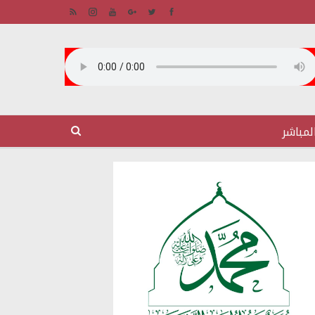
لمباشر