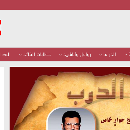
الدراما
زوامل وأناشيد
خطابات القائد
البث ا