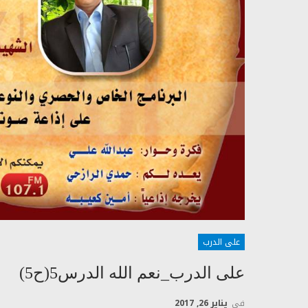
على الدرب
على الدرب_نعم الله الدرس5(ح5)
في
يناير 26, 2017