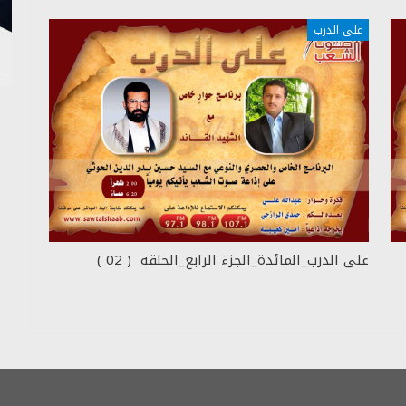
على الدرب
على الدرب_المائدة_الجزء الرابع_الحلقه ( 02 )