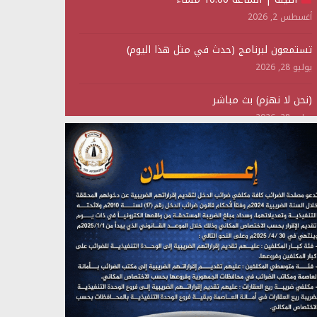
أغسطس 2, 2026
تستمعون لبرنامج (حدث في مثل هذا اليوم)
يوليو 28, 2026
(نحن لا نهزم) بث مباشر
يوليو 28, 2026
تستمعون لبرنامج (هندسة الوهم)
يوليو 28, 2026
مؤتمر صحفي لمركز عين الإنسانية حول جرائم تحالف
العدوان على اليمن
يوليو 27, 2026
تستمعون لبرنامج (مع السيد القائد)
يوليو 26, 2026
تستمعون لبرنامج (خبر وعلم)