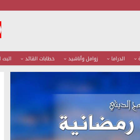
الدراما
زوامل وأناشيد
خطابات القائد
البث ا