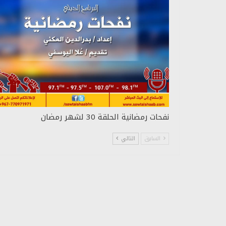
نفحات رمضانية الحلقة 30 لشهر رمضان
السابق
التالي