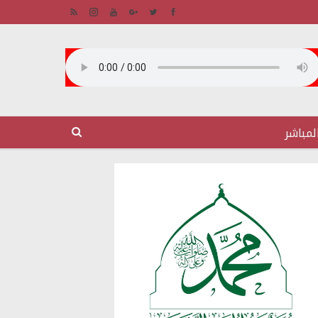
لمباشر