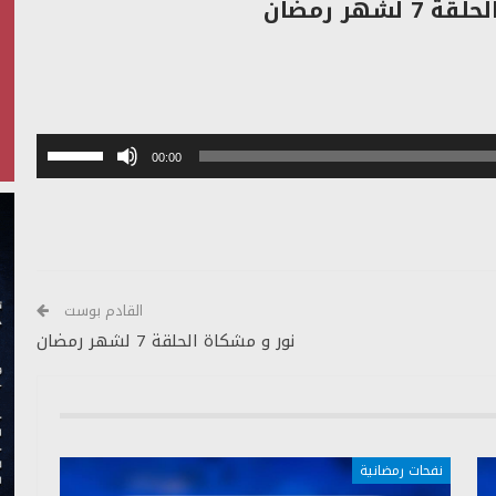
لشهر رمضان
استخدم
00:00
مفاتيح
الأسهم
أعلى/
أسفل
لزيادة
أو
القادم بوست
خفض
نور و مشكاة الحلقة 7 لشهر رمضان
مستوى
الصوت.
نفحات رمضانية