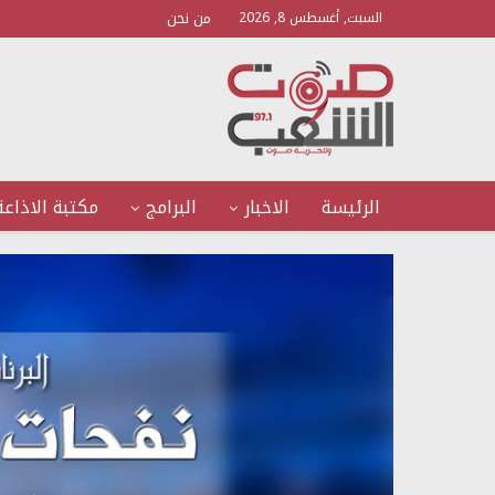
من نحن
السبت, أغسطس 8, 2026
الرئيسة
الاخبار
البرامج
مكتبة الاذاعة