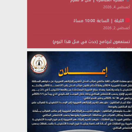
أغسطس 4, 2026
الليلة | الساعة 10:00 مساءً
أغسطس 2, 2026
تستمعون لبرنامج (حدث في مثل هذا اليوم)
يوليو 28, 2026
(نحن لا نهزم) بث مباشر
يوليو 28, 2026
تستمعون لبرنامج (هندسة الوهم)
يوليو 28, 2026
مؤتمر صحفي لمركز عين الإنسانية حول جرائم تحالف
العدوان على اليمن
يوليو 27, 2026
تستمعون لبرنامج (مع السيد القائد)