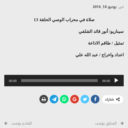
في
يونيو 18, 2016
صلاة في محراب الوصي الحلقة 13
سيناريو/ أنور قائد الشلفي
تمثيل / طاقم الاذاعة
اعداد واخراج / عبد الله علي
مشغل
00:00
00:00
الصوت
شارك
السابق بوست
القادم بوست