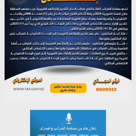
مؤتمر صحفي لمركز عين الإنسانية حول جرائم تحالف العدوان
على اليمن
يوليو 27, 2026
تستمعون لبرنامج (مع السيد القائد)
يوليو 26, 2026
تستمعون لبرنامج (خبر وعلم)
يوليو 26, 2026