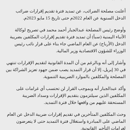
أعلنت مصلحة الضرائب، عن تمديد فترة تقديم إقرارات ضرائب
الدخل السنوية عن العام 2022م حتى تاريخ 15 مايو 2023م.
وأوضح رئيس المصلحة عبدالجبار أحمد محمد في تصريح لوكالة
الأنباء اليمنية (سبأ) أن تمديد فترة تقديم إقرارات المكلفين بضريبة
الدخل (الأرباح) عن العام الماضي جاء بناء على قرار نائب رئيس
الوزراء للشؤون الاقتصادية وزير المالية.
وأشار إلى أنه وبالرغم من أن المدة القانونية لتقديم الإقرارات تنتهي
في 30 إبريل، إلا أن قرار التمديد يصب ضمن جهود تعزيز الشراكة بين
المصلحة والمكلفين بالموارد الضريبية التنموية.
وأكد عبدالجبار أنه وبموجب القرار لن تحتسب أي غرامات على
المكلفين الذين سيلتزمون بتقديم الإقرارات وسداد الضريبة
المستحقة عليهم من واقعها خلال فترة التمديد.
وحث المكلفين المتأخرين في تقديم إقرارات ضريبة الدخل عن العام
الماضي على المبادرة واستغلال فترة التمديد حتى لا يتعرضون
لغرامات التأخير القانونية.