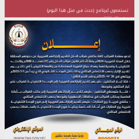
تستمعون لبرنامج (حدث في مثل هذا اليوم)
يوليو 28, 2026
(نحن لا نهزم) بث مباشر
يوليو 28, 2026
تستمعون لبرنامج (هندسة الوهم)
يوليو 28, 2026
مؤتمر صحفي لمركز عين الإنسانية حول جرائم تحالف العدوان
على اليمن
يوليو 27, 2026
تستمعون لبرنامج (مع السيد القائد)
يوليو 26, 2026