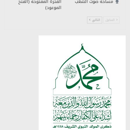
مساحة صوت الشعب
الفترة المفتوحة (الفتح
الموعود)
السابق
التالي