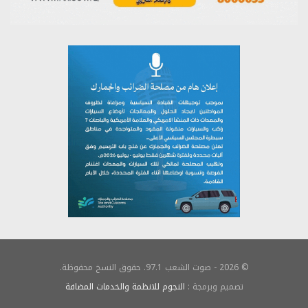
© 2026 - صوت الشعب 97.1. حقوق النسخ محفوظة.
تصميم وبرمجة :
النجوم للانظمة والخدمات المضافة