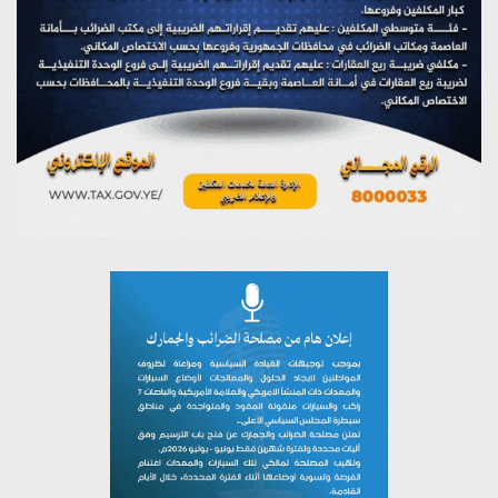
يوليو 27, 2026
تستمعون لبرنامج (مع السيد القائد)
يوليو 26, 2026