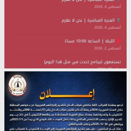
أغسطس 4, 2026
الفترة المباشرة | نحن لا نهزم
أغسطس 4, 2026
الليلة | الساعة 10:00 مساءً
أغسطس 2, 2026
تستمعون لبرنامج (حدث في مثل هذا اليوم)
يوليو 28, 2026
(نحن لا نهزم) بث مباشر
يوليو 28, 2026
تستمعون لبرنامج (هندسة الوهم)
يوليو 28, 2026
مؤتمر صحفي لمركز عين الإنسانية حول جرائم تحالف العدوان
على اليمن