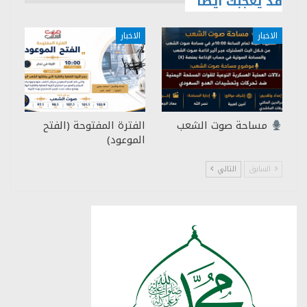
قد يعجبك ايضا
الاخبار
الاخبار
مساحة صوت الشعب
الفترة المفتوحة (الفتح
الموعود)
السابق
التالي