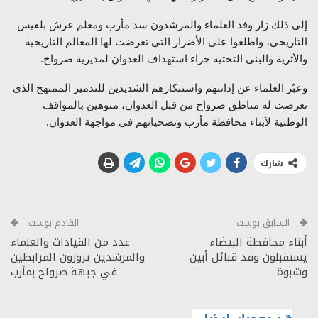
إلى ذلك زار وفد العلماء والمرشدون سد مأرب ومعلم عرش بلقيس
التاريخي، واطلعوا على الأضرار التي تعرضت لها المعالم التاريخية
والأثرية والبنى التحتية جراء استهداف العدوان لمديرية صرواح.
وعبّر العلماء عن إدانتهم واستنكارهم الشديدين للتدمير الممنهج الذي
تعرضت له مناطق صرواح من قبل العدوان، منوهين بالمواقف
الوطنية لأبناء محافظة مأرب وتضحياتهم في مواجهة العدوان.
شارك
السابق بوست
القادم بوست
أبناء محافظة البيضاء
عدد من القيادات والعلماء
يستقبلون وفد قبائل أبين
والمرشدين يزورون المرابطين
وشبوة
في جبهة صرواح بمأرب