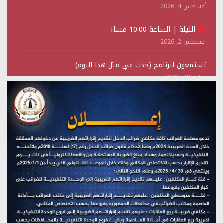
أغسطس 4, 2026
الليلة | الساعة 10:00 مساءً
أغسطس 2, 2026
تستمعون لبرنامج (حدث في مثل هذا اليوم)
يوليو 28, 2026
(نحن لا نهزم) بث مباشر
يوليو 28, 2026
تستمعون لبرنامج (هندسة الوهم)
يوليو 28, 2026
مؤتمر صحفي لمركز عين الإنسانية حول جرائم تحالف العدوان
على اليمن
يوليو 27, 2026
تستمعون لبرنامج (مع السيد القائد)