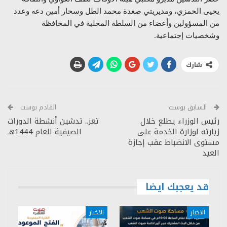
يحيى الحمزي، ومديريتي صعدة محمد الطل وسحار أمين دعه وعدد
من المسؤولين وأعضاء من السلطة المحلية في المحافظة
وشخصيات إجتماعية.
شارك
السابق بوست
القادم بوست
رئيس الوزراء يطلع خلال
تعز.. تدشين أنشطة الدورات
زيارته لوزارة الخدمة على
الصيفية للعام 1444هـ
مستوى الانضباط عقب إجازة
العيد
قد يعجبك ايضا
الاخبار
الاخبار