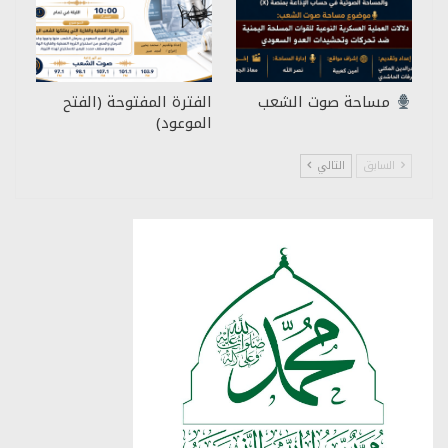
مساحة صوت الشعب
الفترة المفتوحة (الفتح
الموعود)
السابق
التالي