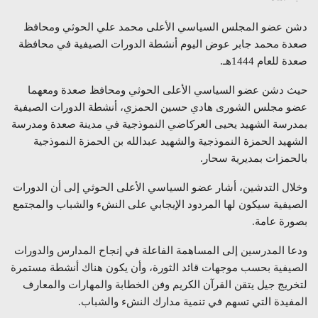
دشن عضو المجلس السياسي الأعلى محمد علي الحوثي ومحافظ
صعدة محمد جابر عوض اليوم أنشطة الدورات الصيفية في محافظة
صعدة للعام 1444هـ.
حيث دشن عضو السياسي الأعلى الحوثي ومحافظ صعدة ومعهما
عضو مجلس الشورى هادي حسين الحمزي، أنشطة الدورات الصيفية
بمدرسة الشهيد يحيى العركاضي النموذجية في مدينة صعدة ومدرسة
الشهيد الحمزة النموذجية والشهيد عبدالله بن الحمزة النموذجية
بالحمزات بمديرية سحار.
وخلال التدشين، أشار عضو السياسي الأعلى الحوثي إلى أن الدورات
الصيفية سيكون لها المردود الإيجابي على النشء والشباب والمجتمع
بصورة عامة.
ودعا المدرسين إلى المساهمة الفاعلة في إنجاح المدارس والدورات
الصيفية بحسب موجهات قائد الثورة، وأن يكون هناك أنشطة مستمرة
لتخريج جيل يتقن القرآن الكريم وفن الخطابة والمهارات والمعارف
المفيدة التي تسهم في تنمية مدارك النشء والشباب.