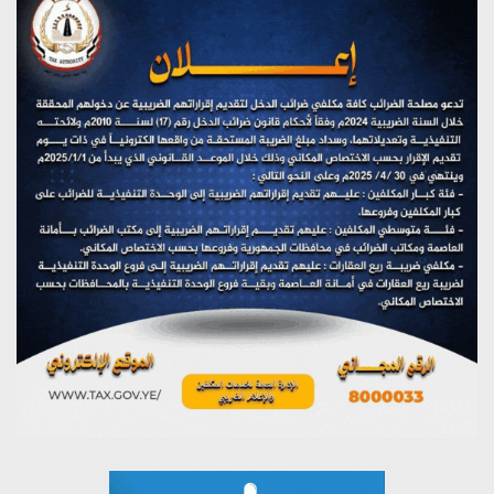
تستمعون لبرنامج (حدث في مثل هذا اليوم)
يوليو 28, 2026
(نحن لا نهزم) بث مباشر
يوليو 28, 2026
تستمعون لبرنامج (هندسة الوهم)
يوليو 28, 2026
مؤتمر صحفي لمركز عين الإنسانية حول جرائم تحالف العدوان
على اليمن
يوليو 27, 2026