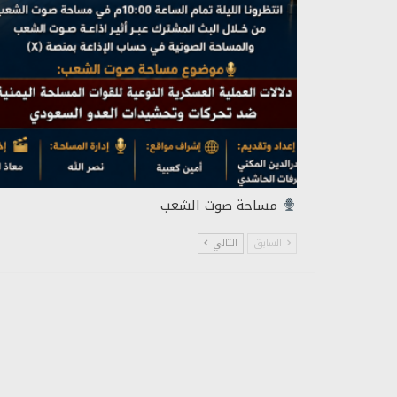
مساحة صوت الشعب
السابق
التالي