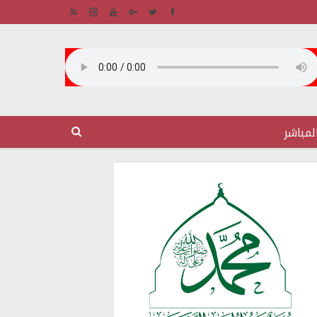
لمباشر