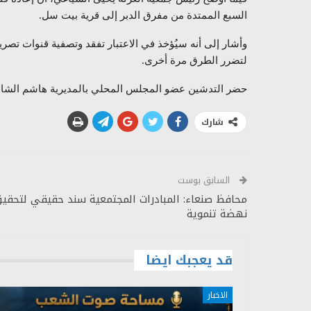
السبع الممتدة من مفرق الدبر إلى قرية بيت سل.
وأشار إلى أنه سيُؤخذ في الاعتبار تفقد وتصفية قنوات تصري
لتضرر الطرق مرة أخرى.
حضر التدشين عضو المجلس المحلي بالمديرية هاشم الشا
شارك
السابق بوست
محافظ صنعاء: المبادرات المجتمعية سند حقيقي لتحقي
نهضة تنموية
قد يعجبك ايضا
الاخبار