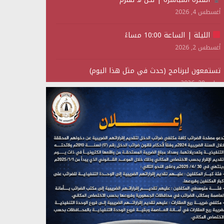
أغسطس 4, 2026
الليلة | الساعة 10:00 مساءً
أغسطس 2, 2026
تستمعون لبرنامج (حدث في مثل هذا اليوم)
يوليو 28, 2026
(نحن لا نهزم) بث مباشر
يوليو 28, 2026
تستمعون لبرنامج (هندسة الوهم)
يوليو 28, 2026
مؤتمر صحفي لمركز عين الإنسانية حول جرائم تحالف
العدوان على اليمن
يوليو 27, 2026
تستمعون لبرنامج (مع السيد القائد)