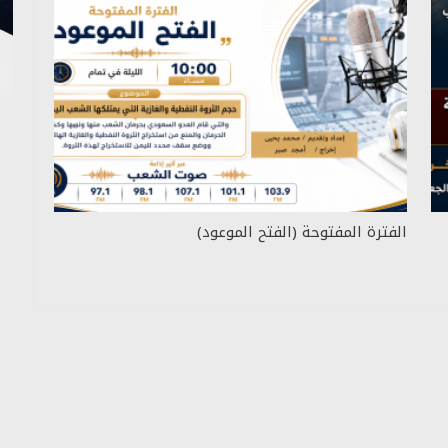
الفترة المفتوحة (الفتح الموعود)