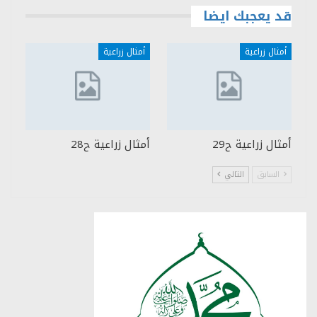
قد يعجبك ايضا
أمثال زراعية
أمثال زراعية
أمثال زراعية ح29
أمثال زراعية ح28
السابق
التالي