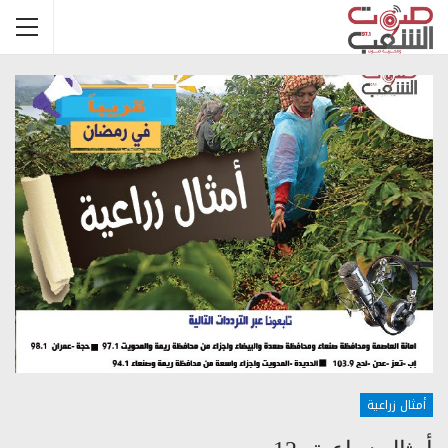
أمثال زراعية