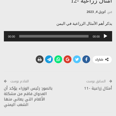
أمثال زراعية -12
في
أبريل 4, 2023
يذكر أهم الأمثال الزراعية في اليمن
مشغل
00:00
00:00
الصوت
شارك
السابق بوست
القادم بوست
أمثال زراعية -11
بالصور: رئيس الوزراء يؤكد أن
العدوان فاقم من مشكلة
الألغام التي يعاني منها
الشعب اليمني