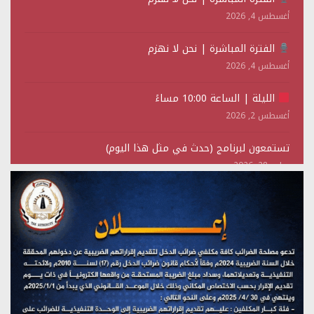
أغسطس 4, 2026
الفترة المباشرة | نحن لا نهزم
أغسطس 4, 2026
الليلة | الساعة 10:00 مساءً
أغسطس 2, 2026
تستمعون لبرنامج (حدث في مثل هذا اليوم)
يوليو 28, 2026
(نحن لا نهزم) بث مباشر
يوليو 28, 2026
تستمعون لبرنامج (هندسة الوهم)
يوليو 28, 2026
مؤتمر صحفي لمركز عين الإنسانية حول جرائم تحالف العدوان
على اليمن