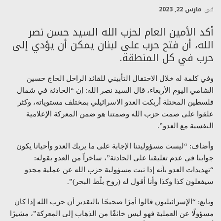
في
مارس 22, 2023
أكد الأمين العام لحزب الله السيد حسن نصر
الله، أن فتح حرب على لبنان يمكن أن يؤدي إلى
حرب في كل المنطقة.
وفي كلمة له خلال الاحتفال التأبيني للقائد الراحل الحاج حسين
الشامي اليوم الأربعاء، قال السيد نصر الله: إن “الحادثة في شمال
فلسطين المحتلة أربكت العدو الاسرائيلي بمختلف مستوياته، وكثر
علقوا على صمت حزب الله وصمتنا هو ضمن المعركة الإعلامية
النفسية مع العدو”.
وأضاف: “ليست مسؤوليتنا الإجابة على ما يربك العدو وأحيانا يكون
جوابنا في عدم تعليقنا على الحادثة”، ساخراً من العدو بقوله:
“تهديدات العدو بأنه إذا ثبت مسؤولية حزب الله عن عملية مجدو
سيفعلون كذا وكذا وأنا أقول له (روح بلّط البحر)”.
وتابع: “الإسرائيليون قالوا أمرًا صحيحًا بالتقدير أن حزب الله إذا كان
مسؤولًا عن العملية فهو ليس خائفًا من الذهاب إلى المعركة”، مشيرًا