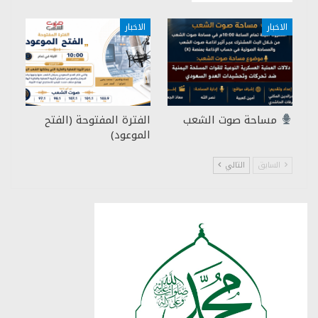
الاخبار
الاخبار
مساحة صوت الشعب
الفترة المفتوحة (الفتح
الموعود)
السابق
التالي