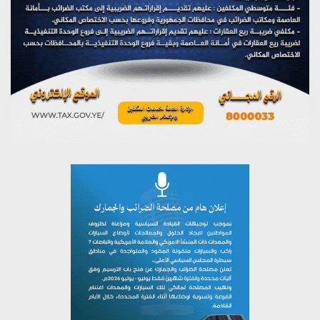
يوليو 27, 2026
تستمعون لبرنامج (مع السيد القائد)
يوليو 26, 2026