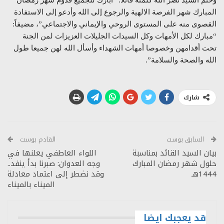
المبارك شهر الفرصة الالهية والرجوع إلى الله وأدعو إلى الاستفادة
القصوى منه على المستوى الروحي والإيماني والاجتماعي”، مضيفاً:
“مبارك لكل الأمهات وكل السيدات الجليلات العزيزات لمن الجنة
تحت أقدامهن وخصوصا أمهات الشهداء وأسأل الله لهن جميعا طول
الله والصحة والسلامة”.
شارك
السابق بوست
القادم بوست
بيان السيد القائد بمناسبة
اللواء العاطفي يعلنها في
حلول شهر رمضان المبارك
وجه العدوان: صبرنا بدأ ينفد..
1444هـ
وقد نضطر إلى اعتماد معادلة
الميناء بالميناء
قد يعجبك ايضا