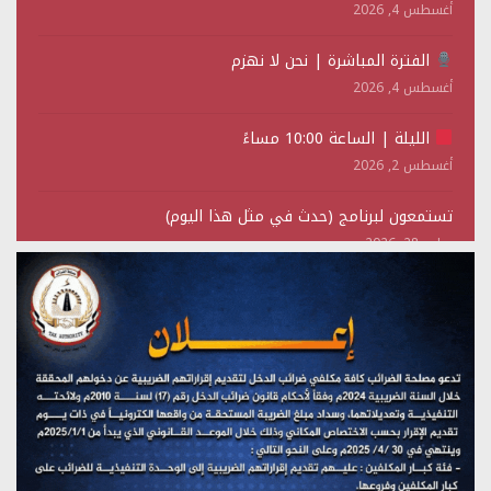
أغسطس 4, 2026
الفترة المباشرة | نحن لا نهزم
أغسطس 4, 2026
الليلة | الساعة 10:00 مساءً
أغسطس 2, 2026
تستمعون لبرنامج (حدث في مثل هذا اليوم)
يوليو 28, 2026
(نحن لا نهزم) بث مباشر
يوليو 28, 2026
تستمعون لبرنامج (هندسة الوهم)
يوليو 28, 2026
مؤتمر صحفي لمركز عين الإنسانية حول جرائم تحالف العدوان
على اليمن