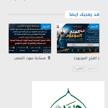
قد يعجبك ايضا
الاخبار
الاخبار
( الفتح الموعود)
مساحة صوت الشعب
السابق
التالي