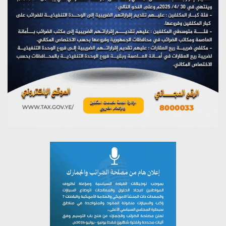
تستمعون لبرنامج (هندسة الوهم)
يوليو 28, 2026
مؤتمر صحفي لمركز عين الإنسانية حول جرائم تحالف العدوان
على اليمن
يوليو 27, 2026