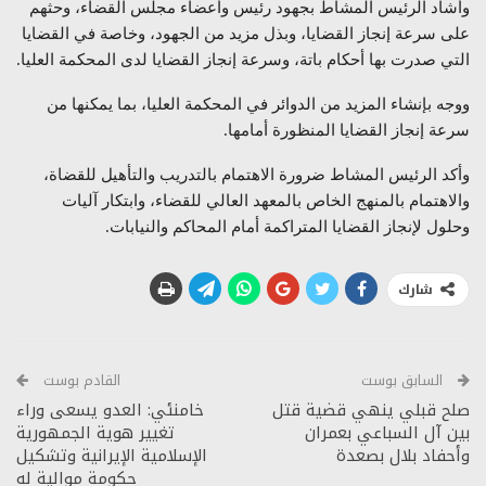
وأشاد الرئيس المشاط بجهود رئيس وأعضاء مجلس القضاء، وحثهم
على سرعة إنجاز القضايا، وبذل مزيد من الجهود، وخاصة في القضايا
التي صدرت بها أحكام باتة، وسرعة إنجاز القضايا لدى المحكمة العليا.
ووجه بإنشاء المزيد من الدوائر في المحكمة العليا، بما يمكنها من
سرعة إنجاز القضايا المنظورة أمامها.
وأكد الرئيس المشاط ضرورة الاهتمام بالتدريب والتأهيل للقضاة،
والاهتمام بالمنهج الخاص بالمعهد العالي للقضاء، وابتكار آليات
وحلول لإنجاز القضايا المتراكمة أمام المحاكم والنيابات.
شارك
السابق بوست
القادم بوست
صلح قبلي ينهي قضية قتل
خامنئي: العدو يسعى وراء
بين آل السباعي بعمران
تغيير هوية الجمهورية
وأحفاد بلال بصعدة
الإسلامية الإيرانية وتشكيل
حكومة موالية له