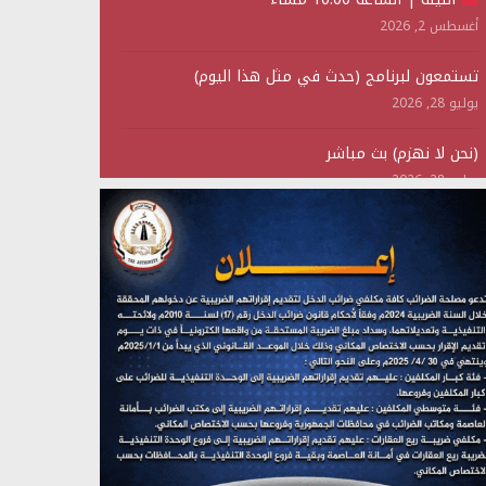
أغسطس 2, 2026
تستمعون لبرنامج (حدث في مثل هذا اليوم)
يوليو 28, 2026
(نحن لا نهزم) بث مباشر
يوليو 28, 2026
تستمعون لبرنامج (هندسة الوهم)
يوليو 28, 2026
مؤتمر صحفي لمركز عين الإنسانية حول جرائم تحالف
العدوان على اليمن
يوليو 27, 2026
تستمعون لبرنامج (مع السيد القائد)
يوليو 26, 2026
تستمعون لبرنامج (خبر وعلم)