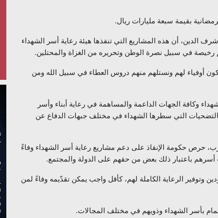
رمضانية بقيمة سبعة مليارات ريال.
شرف الدين، أن هذه المشاريع التي تنفذها هيئة رعاية أسر الشهداء
حهم رخيصة في سبيل نصرة الوطن وتحريره من الغزاة والمحتلين.
ون أوفياء لهم ونستلهم منهم دروس العطاء في سبيل الله ومن
لشهداء وكافة الجهات الداعمة والمساهمة في رعاية أبناء وأسر
ً بالتضحيات التي سطرها الشهداء في مختلف جبهات الدفاع عن
زب، حرص حكومة الإنقاذ على دعم مشاريع رعاية أسر الشهداء وفاءً
ت أسرهم باعتبار ذلك بعض من حقهم على الدولة والمجتمع.
 وتوفير الرعاية الكاملة لهم، كأقل واجب يمكن تقدّيمه وفاءً لمن
تمام بأسر الشهداء وذويهم في مختلف المجالات.