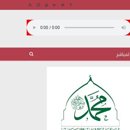
لمباشر