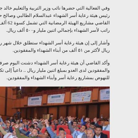
وفي الفعالية التي حضرها نائب وزير التربية والتعليم خالد 
رئيس هيئة رعاية أسر الشهداء عبدالسلام الطالبي وصالح حم
راتب لأسر الشهداء بإجمالي اثنين مليار و٥٠٠ ألف ريال.
وأشار إلى إن هيئة رعاية أسر الشهداء ستطلق خلال شهر ر
ريال لأكثر من ٥١ ألف من أبناء الشهداء والمفقودين.
وأكد القاضي أن هيئة رعاية أسر الشهداء دشنت اليوم صرف 
والمفقودين لدى العدو بمبلغ اثنين مليار ريال .. داعياً إل
للنهوض بمشاريع رعاية أسر وأبناء الشهداء والمفقودين.