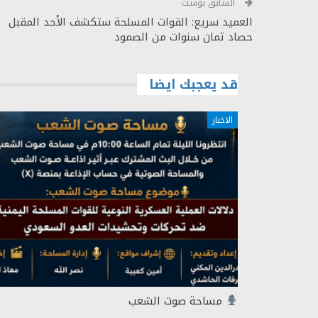
السابق بوست
العميد سريع: القوات المسلحة ستكشف الأحد المقبل
حصاد ثمان سنوات من الصمود
قد يعجبك ايضا
الاخبار
مساحة صوت الشعب