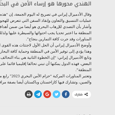
الهندي محورها هو إرساء الأمن في البحار
عمليات التنسيق والتعاون وإنقاذ السفن التي تتعرض للهجوم 
وأشار بأن التصدي للإرهاب البحري هو أيضا من ضمن أهداف
المنطقة ما اعتبر تحديا يجب احتوائها والسيطرة عليها ولذ
المناورات وقد جرت كافة التمارين بنجاح”.
وأوضح الأدميرال إيراني أن الحل الأول لاجتثاث هذه القوى
وهذا يؤدي إلى توفير الأمن في المنطقة وحماية كافة البحاري
وتابع الأدميرال إيراني: “إن الخطوة الثانية هي بناء التحال
البعض، فهذه الدول يمكنها أن تبني تحالفا إقليميا قائما ع
المنطقة”.
وتعتبر المناو
والصين، وتشارك فيها كازاخستان وباكستان أيضا بصفة مرا
شارك