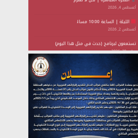
أغسطس 4, 2026
الليلة | الساعة 10:00 مساءً
أغسطس 2, 2026
تستمعون لبرنامج (حدث في مثل هذا اليوم)
يوليو 28, 2026
(نحن لا نهزم) بث مباشر
يوليو 28, 2026
تستمعون لبرنامج (هندسة الوهم)
يوليو 28, 2026
مؤتمر صحفي لمركز عين الإنسانية حول جرائم تحالف
العدوان على اليمن
يوليو 27, 2026
تستمعون لبرنامج (مع السيد القائد)