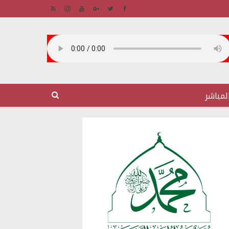
لمباشر