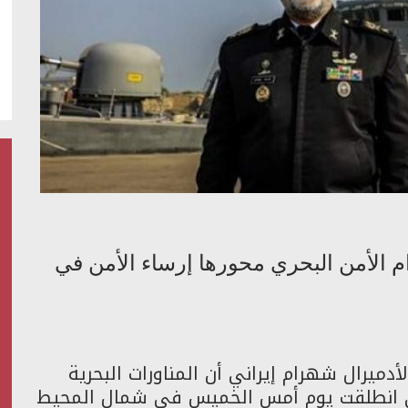
زام الأمن البحري محورها إرساء الأمن في
أدميرال شهرام إيراني أن المناورات البحرية
لتي انطلقت يوم أمس الخميس في شمال المحيط