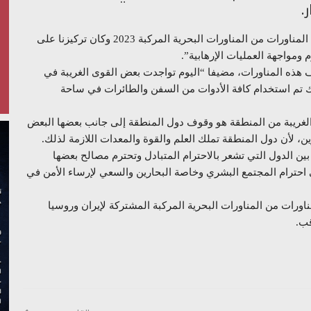
.
وقال الأدميرال إيراني في تصريح له اليوم الجمعة، إن “هذه المناورات من المناورات البحرية المركبة 2023 وكان تركيزنا على
ومواجهة العمليات الإرهابية”.
 هذه المناورات، مضيفا “اليوم تواجدت بعض القوى الغريبة في
لك تم استخدام كافة الأدوات من السفن والطائرات في ساحة
 الغريبة من المنطقة هو وقوف دول المنطقة إلى جانب بعضها البعض
ن، لأن دول المنطقة تملك العلم والقوة والمعدات اللازمة لذلك.
ف بين الدول التي تشعر بالاحترام المتبادل وتحترم مصالح بعضها
لى احترام المجتمع البشري وخاصة البحارين والسعي لإرساء الأمن في
رات المركبة “حزام الأمن البحري 2023” رابع مناورات من المناورات البحرية المركبة المشتركة لإيران وروسيا
قب.