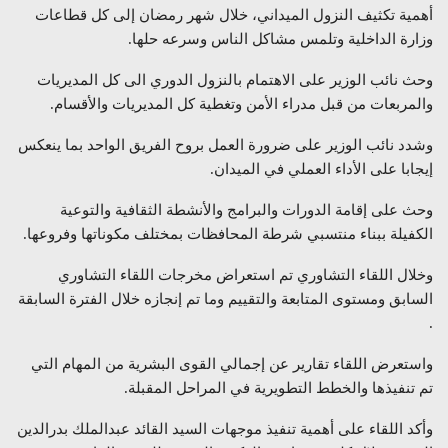
أهمية تكثيف النزول الميداني، خلال شهر رمضان إلى كل قطاعات
وزارة الداخلية وتلمس مشاكل الناس وسرعه حلها.
وحث نائب الوزير على الاهتمام بالنزول الدوري الى كل المديريات
والمربعات من قبل مدراء الأمن وتغطية كل المديريات والأقسام.
وشدد نائب الوزير على ضرورة العمل بروح الفريق الواحد بما ينعكس
إيجابا على الأداء العملي في الميدان.
وحث على إقامة الدورات والبرامج والأنشطة الثقافية والتوعية
الكفيلة ببناء منتسبي شرطة المحافظات بمختلف مكوناتها وفروعها.
وخلال اللقاء التشاوري تم استعراض مخرجات اللقاء التشاوري
السابق ومستوى المتابعة والتقييم وما تم إنجازه خلال الفترة السابقة
.
واستعرض اللقاء تقارير عن إجمالي القوى البشرية من المهام التي
تم تنفيذها والخطط التطويرية في المراحل المقبلة.
وأكد اللقاء على أهمية تنفيذ موجهات السيد القائد عبدالملك بدرالدين