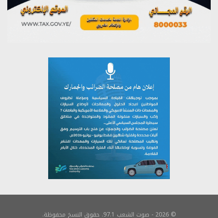
© 2026 - صوت الشعب 97.1. حقوق النسخ محفوظة.