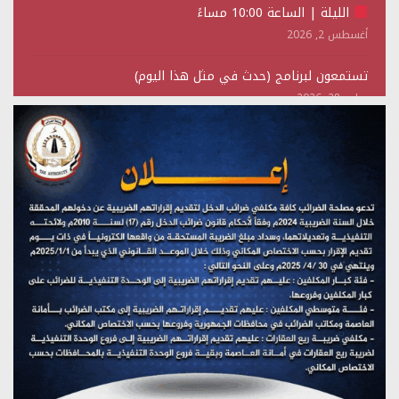
الليلة | الساعة 10:00 مساءً
أغسطس 2, 2026
تستمعون لبرنامج (حدث في مثل هذا اليوم)
يوليو 28, 2026
(نحن لا نهزم) بث مباشر
يوليو 28, 2026
تستمعون لبرنامج (هندسة الوهم)
يوليو 28, 2026
مؤتمر صحفي لمركز عين الإنسانية حول جرائم تحالف العدوان
على اليمن
يوليو 27, 2026
تستمعون لبرنامج (مع السيد القائد)
يوليو 26, 2026