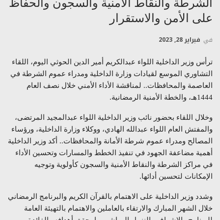
الشرطة والنقاط الأمنية والسجون والحفاظ
على الأمن والاستقرار
في
فبراير 28, 2023
ترأس وزير الداخلية اللواء عبدالكريم أمير الدين الحوثي اليوم، اللقاء
التشاوري الموسع لقيادات وزارة الداخلية ومدراء عموم الشرطة في
العاصمة والمحافظات.. لمناقشة الأداء الأمني خلال نصف العام
1444هـ، والخطة الأمنية الرمضانية.
وخلال اللقاء بحضور نائب وزير الداخلية اللواء عبدالمجيد المرتضى،
والمفتش العام اللواء عبدالله الهادي، ووكلاء وزارة الداخلية، ورؤساء
المصالح ومدراء عموم شرطة الأمانة والمحافظات.. أكد وزير الداخلية
أهمية مضاعفة الجهود في تنفيذ الخطط والمسارات وتحسين الأداء
في مراكز الشرطة والنقاط الأمنية والسجون كأولوية وتوجيه
الإمكانات لتحسين أدائها.
وشدد وزير الداخلية على الاهتمام بالقرآن الكريم والبرنامج الرمضاني
خلال الشهر المبارك والارتقاء بالعاملين والاهتمام بالتهيئة العامة
للبرنامج والإشراف والنزول المباشر بما يحقق أهدافه والفائدة