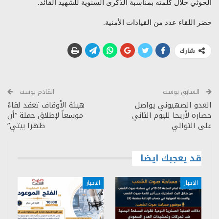
الحوثي خلال كلمته بمناسبة الذكرى السنوية للشهيد القائد.
حضر اللقاء عدد من القيادات الأمنية.
شارك
السابق بوست
القادم بوست
العدو الصهيوني يواصل
هيئة الأوقاف تعقد لقاءً
حصاره لأريحا لليوم الثاني
موسعاً لإطلاق حملة “أن
على التوالي
طهرا بيتي”
قد يعجبك ايضا
الاخبار
الاخبار