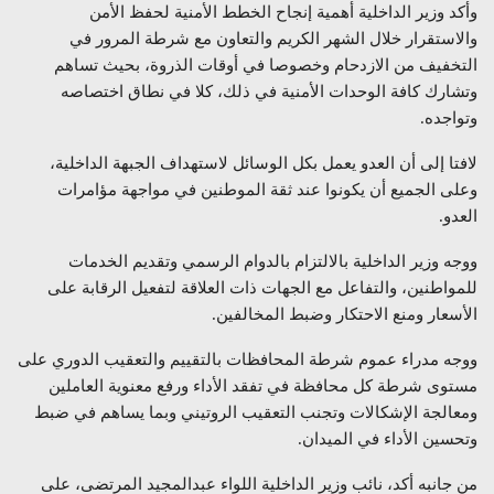
وأكد وزير الداخلية أهمية إنجاح الخطط الأمنية لحفظ الأمن
والاستقرار خلال الشهر الكريم والتعاون مع شرطة المرور في
التخفيف من الازدحام وخصوصا في أوقات الذروة، بحيث تساهم
وتشارك كافة الوحدات الأمنية في ذلك، كلا في نطاق اختصاصه
وتواجده.
لافتا إلى أن العدو يعمل بكل الوسائل لاستهداف الجبهة الداخلية،
وعلى الجميع أن يكونوا عند ثقة الموطنين في مواجهة مؤامرات
العدو.
ووجه وزير الداخلية بالالتزام بالدوام الرسمي وتقديم الخدمات
للمواطنين، والتفاعل مع الجهات ذات العلاقة لتفعيل الرقابة على
الأسعار ومنع الاحتكار وضبط المخالفين.
ووجه مدراء عموم شرطة المحافظات بالتقييم والتعقيب الدوري على
مستوى شرطة كل محافظة في تفقد الأداء ورفع معنوية العاملين
ومعالجة الإشكالات وتجنب التعقيب الروتيني وبما يساهم في ضبط
وتحسين الأداء في الميدان.
من جانبه أكد، نائب وزير الداخلية اللواء عبدالمجيد المرتضى، على