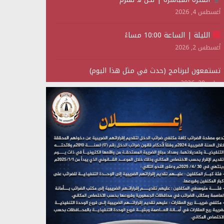
أغسطس 4, 2026
الليلة | الساعة 10:00 مساءً
أغسطس 2, 2026
تستمعون لبرنامج (حدث في مثل هذا اليوم)
يوليو 28, 2026
(نحن لا نهزم) بث مباشر
يوليو 28, 2026
تستمعون لبرنامج (هندسة الوهم)
يوليو 28, 2026
مؤتمر صحفي لمركز عين الإنسانية حول جرائم تحالف
العدوان على اليمن
يوليو 27, 2026
تستمعون لبرنامج (مع السيد القائد)