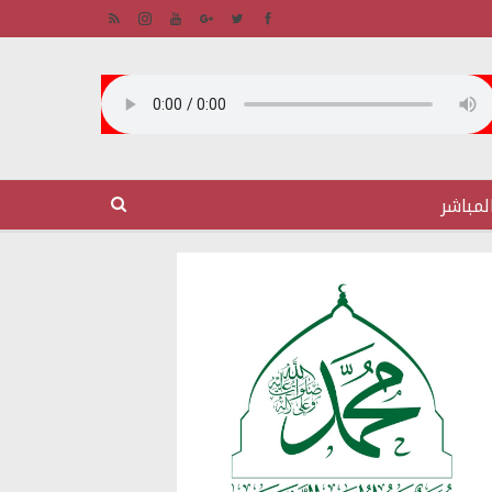
لمباشر