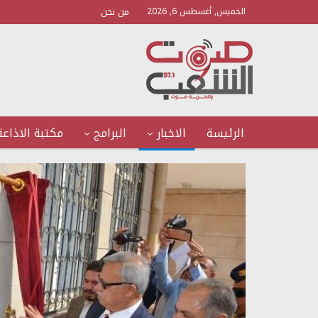
من نحن
الخميس, أغسطس 6, 2026
الرئيسة
الاخبار
البرامج
مكتبة الاذاعة