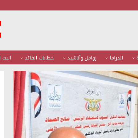
الدراما
زوامل وأناشيد
خطابات القائد
البث ا