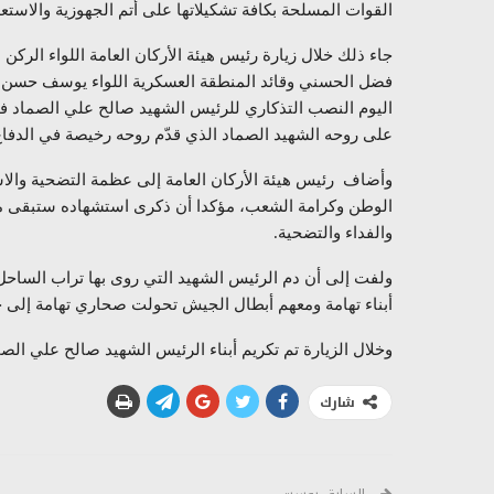
القوات المسلحة بكافة تشكيلاتها على أتم الجهوزية والاست
جاء ذلك خلال زيارة رئيس هيئة الأركان العامة اللواء الركن
فضل الحسني وقائد المنطقة العسكرية اللواء يوسف حسن 
اليوم النصب التذكاري للرئيس الشهيد صالح علي الصماد في ا
على روحه الشهيد الصماد الذي قدّم روحه رخيصة في الدفاع
وأضاف رئيس هيئة الأركان العامة إلى عظمة التضحية والا
الوطن وكرامة الشعب، مؤكدا أن ذكرى استشهاده ستبقى مح
والفداء والتضحية.
ولفت إلى أن دم الرئيس الشهيد التي روى بها تراب الساحل 
أبناء تهامة ومعهم أبطال الجيش تحولت صحاري تهامة إلى جب
وخلال الزيارة تم تكريم أبناء الرئيس الشهيد صالح علي الصم
شارك