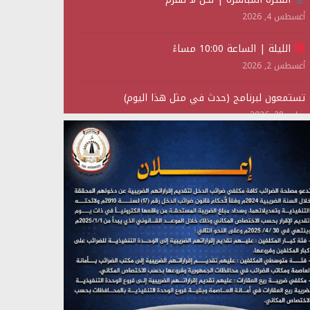
أغسطس 4, 2026
الليلة | الساعة 10:00 مساءً
أغسطس 2, 2026
تستمعون لبرنامج (حدث في مثل هذا اليوم)
يوليو 28, 2026
(نحن لا نهزم) بث مباشر
يوليو 28, 2026
تستمعون لبرنامج (هندسة الوهم)
يوليو 28, 2026
مؤتمر صحفي لمركز عين الإنسانية حول جرائم تحالف
العدوان على اليمن
يوليو 27, 2026
تستمعون لبرنامج (مع السيد القائد)