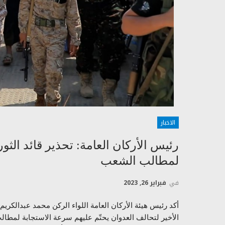
الاخبار
رئيس الأركان العامة: تحذير قائد الثو
لمطالب الشعب
في
فبراير 26, 2023
أكد رئيس هيئة الأركان العامة اللواء الركن محمد عبدالكريم 
الأخير لتحالف العدوان يحتّم عليهم سرعة الاستجابة لمط