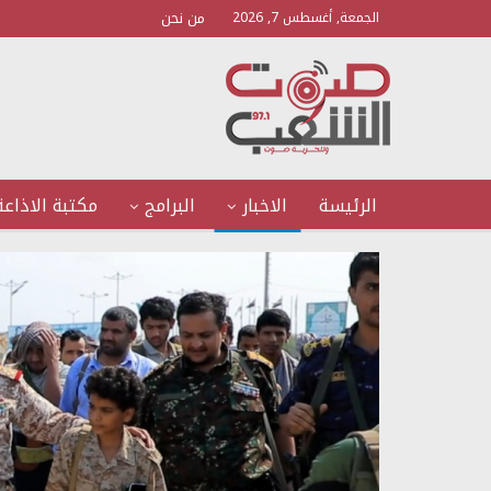
من نحن
الجمعة, أغسطس 7, 2026
الرئيسة
الاخبار
البرامج
مكتبة الاذاعة