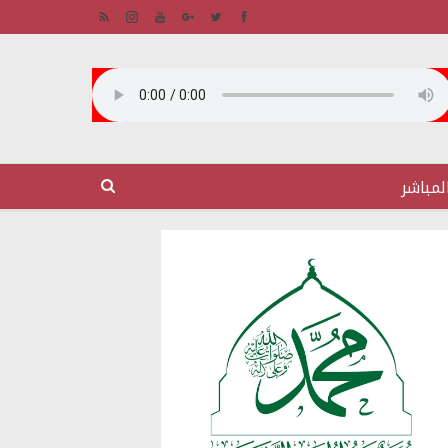
لمباشر