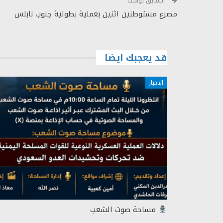
السابق بوست
مصرع مستوطنين اثنين بعملية بطولية جنوب نابلس
قد يعجبك ايضا
الاخبار
مساحة صوت الشعب