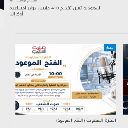
القادم بوست
السعودية تعلن تقديم 410 ملايين دولار لمساعدة
أوكرانيا
الاخبار
الفترة المفتوحة (الفتح الموعود)