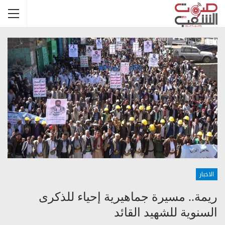
الاخبار
ريمة.. مسيرة جماهيرية إحياء للذكرى
السنوية للشهيد القائد