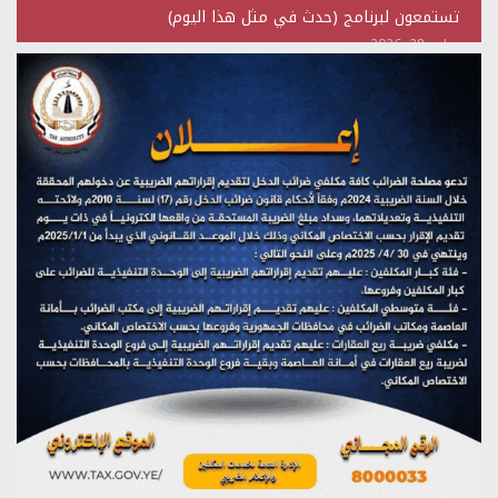
تستمعون لبرنامج (حدث في مثل هذا اليوم)
يوليو 28, 2026
(نحن لا نهزم) بث مباشر
يوليو 28, 2026
تستمعون لبرنامج (هندسة الوهم)
يوليو 28, 2026
مؤتمر صحفي لمركز عين الإنسانية حول جرائم تحالف العدوان
على اليمن
يوليو 27, 2026
تستمعون لبرنامج (مع السيد القائد)
يوليو 26, 2026