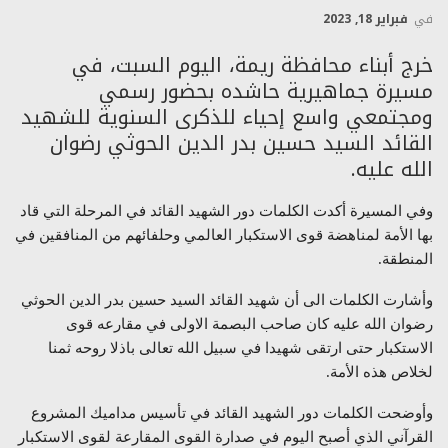
في
فبراير 18, 2023
خرج أبناء محافظة ريمة، اليوم السبت، في
مسيرة جماهيرية حاشده بحضور رسمي
ومجتمعي واسع إحياء للذكرى السنوية للشهيد
القائد السيد حسين بدر الدين الحوثي رضوان
الله عليه.
وفي المسيرة أكدت الكلمات دور الشهيد القائد في المرحلة التي قاد
بها الأمة لمناهضة قوى الاستكبار العالمي وحلفائهم من المنافقين في
المنطقة.
وأشارت الكلمات الى أن شهيد القائد السيد حسين بدر الدين الحوثي
رضوان الله عليه كان صاحب البصمة الاولى في مقارعه قوى
الاستكبار حتى ارتقى شهيدا في سبيل الله تعالى باذلا روحه ثمنا
لخلاص هذه الأمة.
وأوضحت الكلمات دور الشهيد القائد في تأسيس مداميك المشروع
القرآني الذي أصبح اليوم في صدارة القوى المقارعة لقوى الاستكبار