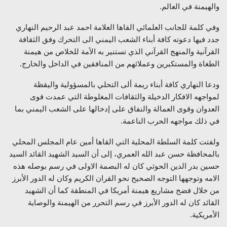
والهيمنة في العالم.
وفي كلمة للجانب العلمائي القاها العلامة احمد عبد الرحيم النهاري
جدد فيها دعوته كافة أبناء الشعب اليمني الى التحرك وفق الثقافة
القرآنية والمنهج القرآني الذي تستنير به الأمة للخلاص من هيمنة
الطغاة والمستكبرين وعملائهم من المنافقين في الداخل والخارج.
ودعا النهاري كافة أبناء ريمة ألى التحلي بالمسؤولية واليقظة
لمواجهه الافكار الدخيلة والثقافات المغلوطة التي عمدت قوى
العدوان وقوى العمالة والنفاق على إدخالها على الشعب اليمني بما
في ذلك مواجهه الحرب الناعمة.
ولفتت كلمة السلطة المحلية التي القاها أمين عام المجلس المحلي
بالمحافظة حسن عبد الله العمري، إلى أن السيد الشهيد القائد السيد
حسين بدر الدين الحوثي كان له البصمة الاولى في رسم بوصله هذه
الامه وتوجهها التوجه الصحيح نحو القران الكريم وكان له الدور الأبرز
من خلال فضح مشاريع هيمنة أمريكا في المنطقة كما أن الشهيد
القائد كان له الدور الأبرز في رسم التحرر من الهيمنة والوصاية
الأمريكية.