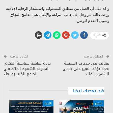
وأكد على أن العمل من منطلق المسئولية واستشعار الرقابة الإلاهية
ورضى الله عز وجل إلى جانب النزاهة والإتقان هي مفاتيح النجاح
وسبيل التقدم للوطن.
شارك
السابق بوست
القادم بوست
فعالية في مديرية الجميمة
ندوة ثقافية بمناسبة الذكرى
بحجة تؤكد السير على خطى
السنوية للشهيد القائد في
الشهيد القائد
الجامع الكبير بصنعاء
قد يعجبك ايضا
الاخبار
الاخبار