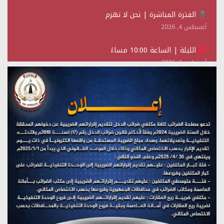
الفترة المباشرة | نحن لا نهزم
أغسطس 4, 2026
الليلة | الساعة 10:00 مساءً
أغسطس 2, 2026
تستمعون لبرنامج (حدث في مثل هذا اليوم)
يوليو 28, 2026
(نحن لا نهزم) بث مباشر
يوليو 28, 2026
تستمعون لبرنامج (هندسة الوهم)
يوليو 28, 2026
مؤتمر صحفي لمركز عين الإنسانية حول جرائم تحالف العدوان
على اليمن
يوليو 27, 2026