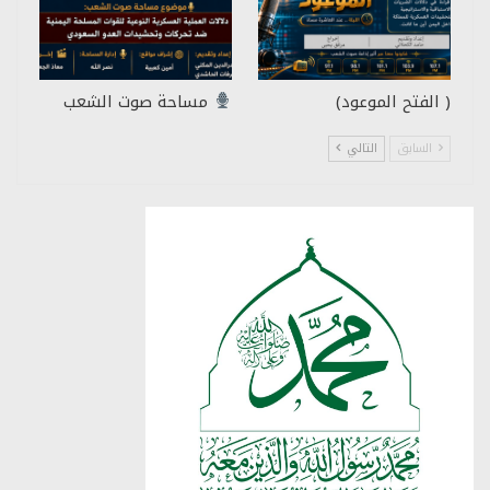
( الفتح الموعود)
مساحة صوت الشعب
السابق
التالي