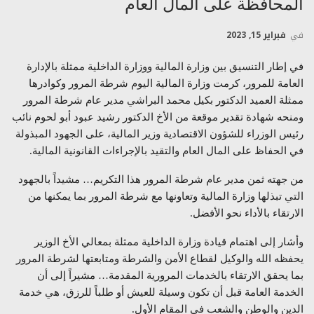
المحافظة على المال العام
في
فبراير 15, 2023
في إطار التنسيق بين وزارة المالية ووزارة الداخلية ممثلة بالإدارة
العامة للمرور، كرمت وزارة المالية اليوم شرطة المرور وكوادرها
ممثلة العميد الدكتور بكيل محمد البراشي مدير عام شرطة المرور
ومنحه شهادة تقدير موقعة من الأخ الدكتور رشيد عبود أبو لحوم نائب
رئيس الوزراء للشؤون الاقتصادية وزير المالية، على الجهود المبذولة
في الحفاظ على المال العام والتقيد بالإجراءات القانونية المالية.
من جهته ثمن مدير عام شرطة المرور هذا التكريم… مشيداً بالجهود
التي تبذلها وزارة المالية وتعاونها مع شرطة المرور بما يمكنها من
الارتقاء بالأداء نحو الأفضل.
وأشار إلى اهتمام قيادة وزارة الداخلية ممثلة بمعالي الأخ الوزير
يحفظه الله والوكيل لقطاع الأمن والشرطة ومتابعتها لشرطة المرور
بما يحقق الارتقاء بالخدمات المرورية المقدمة… مشيراً إلى أن
الخدمة العامة قبل أن تكون وسيلة للعيش أو طلباً للرزق، هي خدمة
الدين والوطن والشعب في المقام الأول.