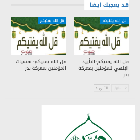
قد يعجبك ايضا
قل الله يفتيكم
قل الله يفتيكم
قل الله يفتيكم-التأييد
قل الله يفتيكم- نفسيات
الإلهي للمؤمنين بمعركة
المؤمنين بمعركة بدر
بدر
السابق
التالي