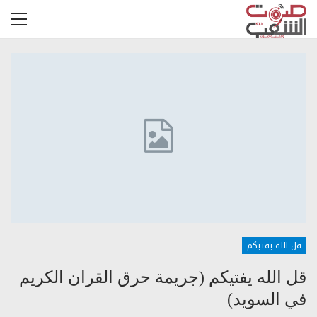
قل الله يفتيكم
قل الله يفتيكم (جريمة حرق القران الكريم
في السويد)