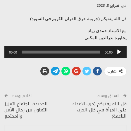
في
فبراير 8, 2023
قل الله يفتيكم (جريمة حرق القران الكريم في السويد)
مع الاستاذ حمدي زياد
يحاوره بدرالدين المكني
مشغل
00:00
00:00
الصوت
شارك
السابق بوست
القادم بوست
قل الله يفتيكم (حرب الاعداء
الحديدة.. اجتماع لتعزيز
على المرأة في ظل الحرب
التعاون بين رجال الأمن
الناعمة)
والمجتمع