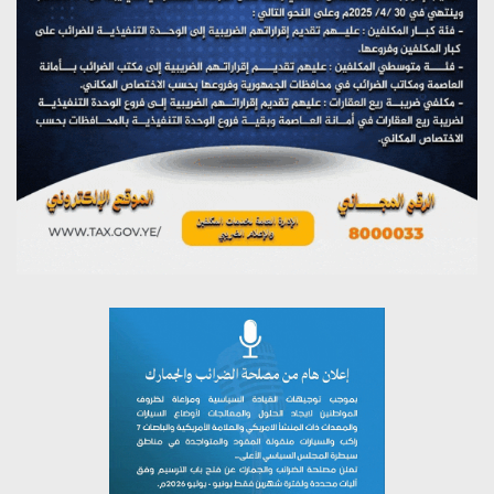
مؤتمر صحفي لمركز عين الإنسانية حول جرائم تحالف العدوان
على اليمن
يوليو 27, 2026
تستمعون لبرنامج (مع السيد القائد)
يوليو 26, 2026