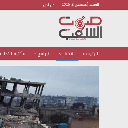
من نحن
السبت, أغسطس 8, 2026
الرئيسة
الاخبار
البرامج
مكتبة الاذاعة