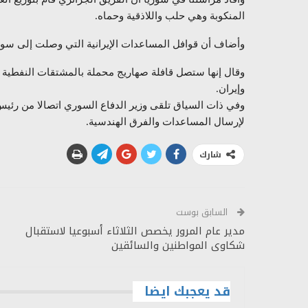
المنكوبة وهي حلب واللاذقية وحماه.
وأضاف أن قوافل المساعدات الإيرانية التي وصلت إلى سوريا
وقال إنها ستصل قافلة صهاريج محملة بالمشتقات النفطية م
وإيران.
وفي ذات السياق تلقى وزير الدفاع السوري اتصالا من رئيس ال
لإرسال المساعدات والفرق الهندسية.
شارك
السابق بوست
مدير عام المرور يخصص الثلاثاء أسبوعيا لاستقبال
شكاوى المواطنين والسائقين
قد يعجبك ايضا