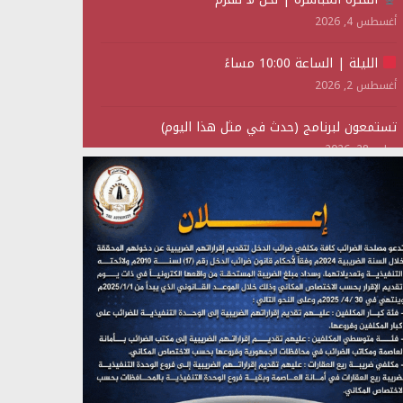
أغسطس 4, 2026
الليلة | الساعة 10:00 مساءً
أغسطس 2, 2026
تستمعون لبرنامج (حدث في مثل هذا اليوم)
يوليو 28, 2026
(نحن لا نهزم) بث مباشر
يوليو 28, 2026
تستمعون لبرنامج (هندسة الوهم)
يوليو 28, 2026
مؤتمر صحفي لمركز عين الإنسانية حول جرائم تحالف
العدوان على اليمن
يوليو 27, 2026
تستمعون لبرنامج (مع السيد القائد)