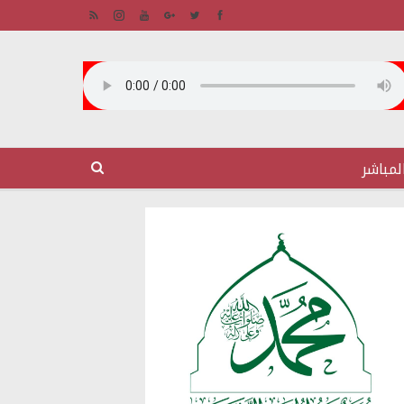
لمباشر