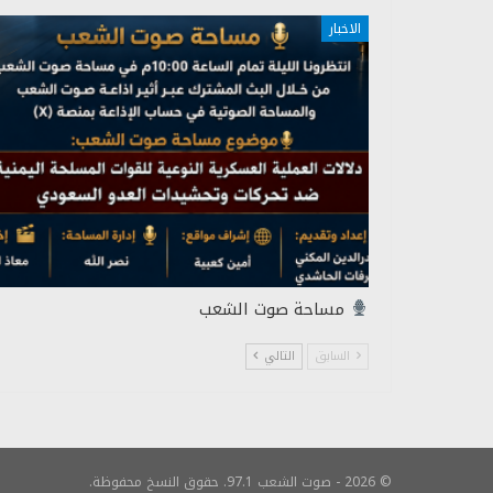
الاخبار
مساحة صوت الشعب
السابق
التالي
© 2026 - صوت الشعب 97.1. حقوق النسخ محفوظة.