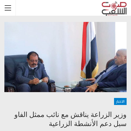
الاخبار
وزير الزراعة يناقش مع نائب ممثل الفاو
سبل دعم الأنشطة الزراعية