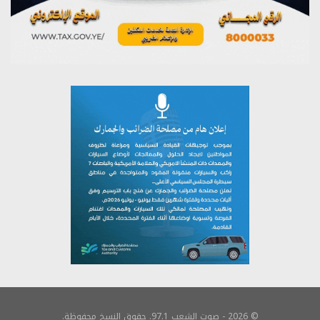
© 2026 - صوت الشعب 97.1. حقوق النسخ محفوظة.