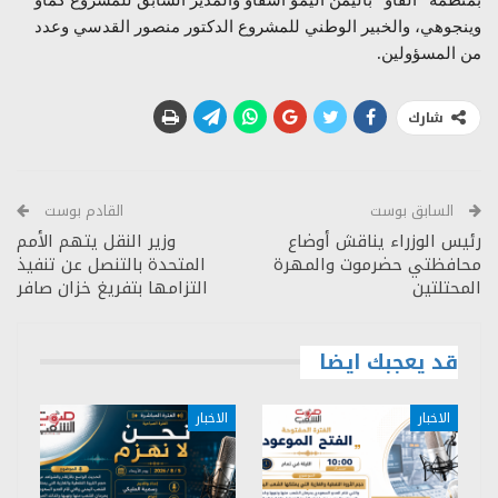
وينجوهي، والخبير الوطني للمشروع الدكتور منصور القدسي وعدد
من المسؤولين.
شارك
السابق بوست
القادم بوست
رئيس الوزراء يناقش أوضاع
وزير النقل يتهم الأمم
محافظتي حضرموت والمهرة
المتحدة بالتنصل عن تنفيذ
المحتلتين
التزامها بتفريغ خزان صافر
قد يعجبك ايضا
الاخبار
الاخبار