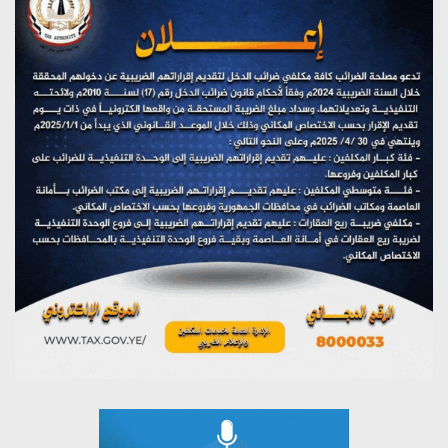
يوليو 28, 2026
(نحن لا نهزم) بث مباشر
يوليو 28, 2026
تستمعون لبرنامج (هندسة الوهم)
يوليو 28, 2026
مؤتمر صحفي لمركز عين الإنسانية حول جرائم تحالف العدوان
على اليمن
يوليو 27, 2026