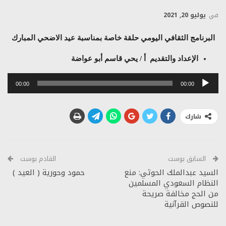
في
يوليو 20, 2021
البرنامج الثقافي اليومي حلقة خاصة بمناسبة عيد الاضحي المبارك
الإعداد والتقديم أ / يحي قاسم أبو عواضة
مشغل
00:00
00:00
الصوت
شارك
السابق بوست
القادم بوست
السيد عبدالملك الحوثي: منع
حمود وحورية ( العيد )
النظام السعودي المسلمين
من الحج مخالفة صريحة
للنصوص القرآنية