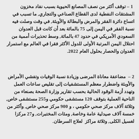
1 – توقف أكثر من نصف المصانع الحيوية بسبب نفاد مخزون
المشتقات النفطية لدى القطاع الصناعي والتجاري, ما تسبب في
اتساع دائرة الفقر والمرض والبطالة والأوبئة, في وقت وصلت فيه
نسبة الفقر في اليمن إلى 75 بالمائة بعد أن كانت قبل العدوان
السعودي الأمريكي في حدود 47 بالمائة, وسط تحذيرات أممية من
احتلال اليمن المرتبة الأولى للدول الأكثر فقرا في العالم مع استمرار
العدوان والحصار بحلول العام 2022.
2 – مضاعفة معاناة المرضى وزيادة نسبة الوفيات وتفشي الأمراض
والأوبئة واضطرار معظم المستشفيات إلى تقليص ساعات العمل
وتهدد أزمة الوقود الحالية بحسب تقارير وزارة الصحة بصنعاء من
الناحية العملية بتوقف 120 مستشفى حكومي و255 مستشفى خاص,
وثلاثة آلاف مركز صحي حكومي ، و 900 مركز صحي خاص, وأكثر من
خمسة آلاف صيدلية عامة وخاصة, ومئات المختبرات, و27 مركزا
لغسيل الكلى, وثلاثة مراكز لعلاج السرطان.