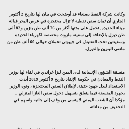
وكانت شركة النفط بصنعاء قد أوضحت في بيان لها بتاريخ 2 أكتوبر
الجاري أن ثمان سفن نفطية لا تزال محتجزة في عرض البحر قبالة
ميناء الحديدة, تحمل على متنها أكثر من 76 ألف طن بنزين و82 ألف
طن ديزل بالإضافة إلى سفينة مازوت مخصصة لكهرباء الحديدة
وسفينتين تحت التفتيش في جيبوتي تحملان حوالي 60 ألف طن من
مادتي البنزين والديزل.
منسقة الشؤون الإنسانية لدى اليمن ليزا غراندي في لقاء لها بوزير
النفط والمعادن في حكومة الإنقاذ بتاريخ 9 أكتوبر 2019 أبدت
الاستعداد لبذل جهود حثيثة, لإطلاق السفن المحتجزة ، ونوه الوزير
بجهود المنسقة فيما يتعلق بتسهيل دخول سفن الغاز المنزلي ..
مؤكدا أن الشعب اليمني لا ينسى من وقف إلى جانبه واسهم في
التخفيف من معاناته.