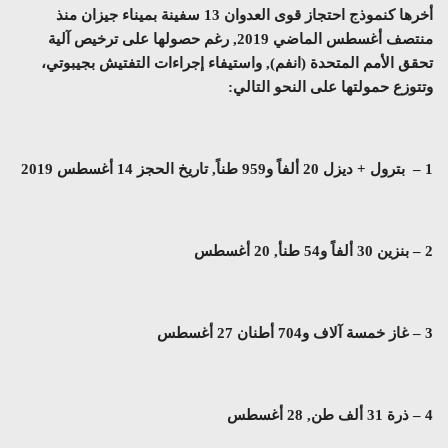
أخرها كنموذج احتجاز قوى العدوان 13 سفينة بميناء جيزان منذ
منتصف أغسطس الماضي 2019, رغم حصولها على ترخيص آلية
تحقق الأمم المتحدة (انفم), واستيفاء إجراءات التفتيش بجيبوتي،
وتتوزع حمولتها على النحو التالي:
1 – بترول + ديزل 20 ألفاً و959 طناً, تاريخ الحجز 14 أغسطس 2019
2 – بنزين 30 ألفاً و54 طنأ, 20 أغسطس
3 – غاز خمسة آلاف و704 أطنان 27 أغسطس
4 – ذرة 31 ألف طن, 28 أغسطس