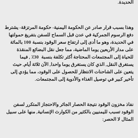
الحديدة.
وهذا بسبب قرار صادر عن الحكومة اليمنية- حكومة المرتزقة- يشترط
دفع الرسوم الجمركية في عدن قبل السماح للسفن بتفريغ حمولتها
في الحديدة، وهو ما أدى إلى ارتفاع سعر الوقود بنسبة 100 بالمائة
على مدار الأربعين يوما الماضية، مما جعل نقل البضائع المنقذة
للحياة إلى المجتمعات المحتاجة أكثر تكلفة بنسبة 30٪ , فيما
يستغرق النقل, الذي كان يستغرق يوما واحدا, الآن ثلاثة أيام, حيث
يتعين على الشاحنات الانتظار للحصول على الوقود، مما يؤدي إلى
تأخير كبير في توصيل الغذاء والأدوية إلى المجتمعات.
نفاذ مخزون الوقود نتيجة الحصار الجائر والاحتجاز المتكرر لسفن
الوقود تسبب لليمنيين بالكثير من الكوارث الإنسانية, منها على سبيل
المثال لا الحصر: