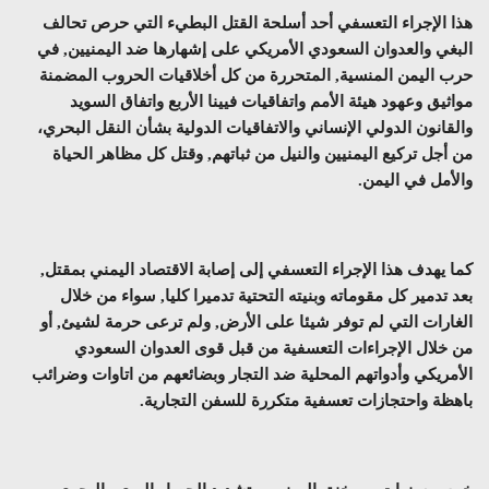
هذا الإجراء التعسفي أحد أسلحة القتل البطيء التي حرص تحالف
البغي والعدوان السعودي الأمريكي على إشهارها ضد اليمنيين, في
حرب اليمن المنسية, المتحررة من كل أخلاقيات الحروب المضمنة
مواثيق وعهود هيئة الأمم واتفاقيات فيينا الأربع واتفاق السويد
والقانون الدولي الإنساني والاتفاقيات الدولية بشأن النقل البحري،
من أجل تركيع اليمنيين والنيل من ثباتهم, وقتل كل مظاهر الحياة
والأمل في اليمن.
كما يهدف هذا الإجراء التعسفي إلى إصابة الاقتصاد اليمني بمقتل,
بعد تدمير كل مقوماته وبنيته التحتية تدميرا كليا, سواء من خلال
الغارات التي لم توفر شيئا على الأرض, ولم ترعى حرمة لشيئ, أو
من خلال الإجراءات التعسفية من قبل قوى العدوان السعودي
الأمريكي وأدواتهم المحلية ضد التجار وبضائعهم من اتاوات وضرائب
باهظة واحتجازات تعسفية متكررة للسفن التجارية.