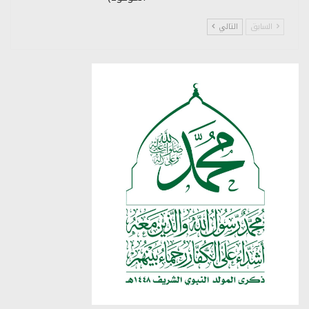
السابق
التالي