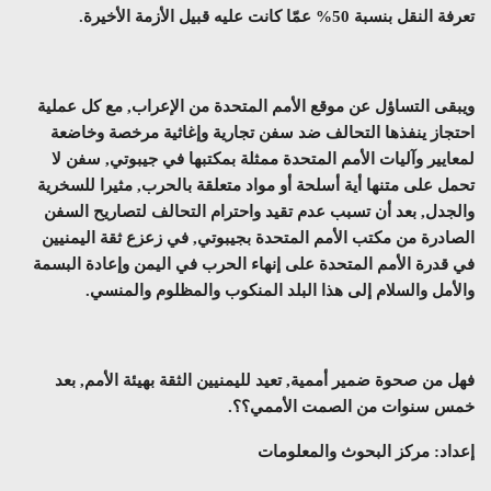
تعرفة النقل بنسبة 50% عمّا كانت عليه قبيل الأزمة الأخيرة.
ويبقى التساؤل عن موقع الأمم المتحدة من الإعراب, مع كل عملية
احتجاز ينفذها التحالف ضد سفن تجارية وإغاثية مرخصة وخاضعة
لمعايير وآليات الأمم المتحدة ممثلة بمكتبها في جيبوتي, سفن لا
تحمل على متنها أية أسلحة أو مواد متعلقة بالحرب, مثيرا للسخرية
والجدل, بعد أن تسبب عدم تقيد واحترام التحالف لتصاريح السفن
الصادرة من مكتب الأمم المتحدة بجيبوتي, في زعزع ثقة اليمنيين
في قدرة الأمم المتحدة على إنهاء الحرب في اليمن وإعادة البسمة
والأمل والسلام إلى هذا البلد المنكوب والمظلوم والمنسي.
فهل من صحوة ضمير أممية, تعيد لليمنيين الثقة بهيئة الأمم, بعد
خمس سنوات من الصمت الأممي؟؟.
إعداد: مركز البحوث والمعلومات