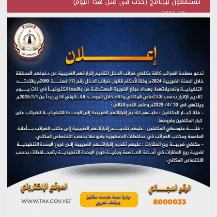
تستمعون لبرنامج (حدث في مثل هذا اليوم)
يوليو 28, 2026
(نحن لا نهزم) بث مباشر
يوليو 28, 2026
تستمعون لبرنامج (هندسة الوهم)
يوليو 28, 2026
مؤتمر صحفي لمركز عين الإنسانية حول جرائم تحالف العدوان
على اليمن
يوليو 27, 2026
تستمعون لبرنامج (مع السيد القائد)
يوليو 26, 2026