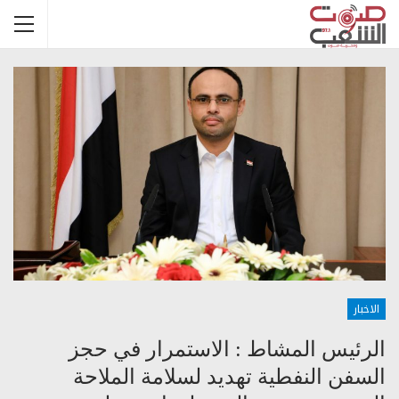
الاخبار
الرئيس المشاط : الاستمرار في حجز
السفن النفطية تهديد لسلامة الملاحة