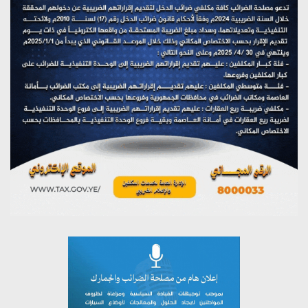
مؤتمر صحفي لمركز عين الإنسانية حول جرائم تحالف العدوان
على اليمن
يوليو 27, 2026
تستمعون لبرنامج (مع السيد القائد)
يوليو 26, 2026
تستمعون لبرنامج (خبر وعلم)
يوليو 26, 2026