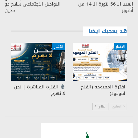
العيد الـ 56 لثورة الـ 14 من
التواصل الاجتماعي سلاح ذو
أكتوبر
حدين
قد يعجبك ايضا
الاخبار
الاخبار
الفترة المفتوحة (الفتح
الفترة المباشرة | نحن
الموعود)
لا نهزم
السابق
التالي