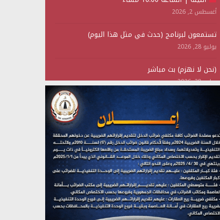
أغسطس 2, 2026
تستمعون لبرنامج (حدث في مثل هذا اليوم)
يوليو 28, 2026
(نحن لا نهزم) بث مباشر
يوليو 28, 2026
تستمعون لبرنامج (هندسة الوهم)
يوليو 28, 2026
مؤتمر صحفي لمركز عين الإنسانية حول جرائم تحالف
العدوان على اليمن
يوليو 27, 2026
تستمعون لبرنامج (مع السيد القائد)
يوليو 26, 2026
تستمعون لبرنامج (خبر وعلم)