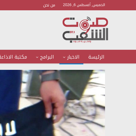
من نحن
الخميس, أغسطس 6, 2026
الرئيسة
الاخبار
البرامج
مكتبة الاذاعة