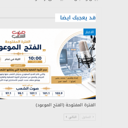
قد يعجبك ايضا
الاخبار
الفترة المفتوحة (الفتح الموعود)
السابق
التالي