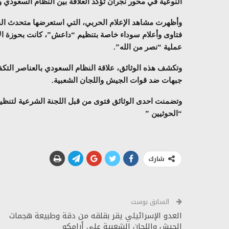
النوعية في محور نجران تؤكد العلاقة بين النظام السعودي 
وأظهرت مشاهد الإعلام الحربي، التي استعرضها متحدث الق
فتاوى وأعلام سوداء خاصة بتنظيم “داعش”، كانت بحوزة ال
عملية “نصر من الله”.
وتكشف هذه الوثائق، علاقة النظام السعودي بالعناصر التكفي
جبهات ضد قوات الجيش واللجان الشعبية.
وتضمنت احدى الوثائق
فتوى من قبل اللجنة الشرعية لتنظ
“الحوثيين ”
شارك
السابق بوست
العدو الإسرائيلي يقر بقلقه من دقة وطبيعة هجمات
الجيش واللجان الشعبية على أرامكو