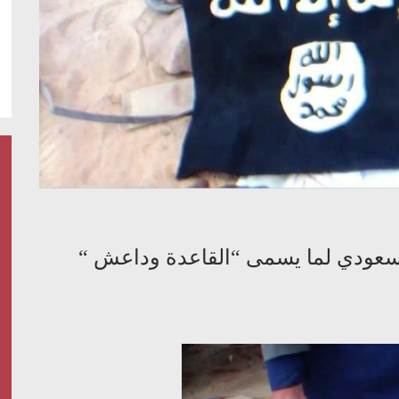
السعودي لما يسمى “القاعدة وداعش “