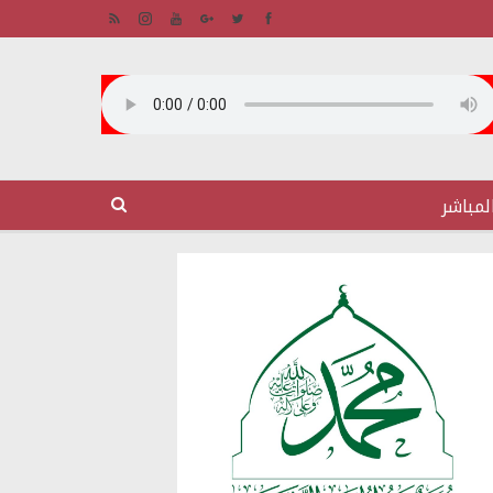
لمباشر