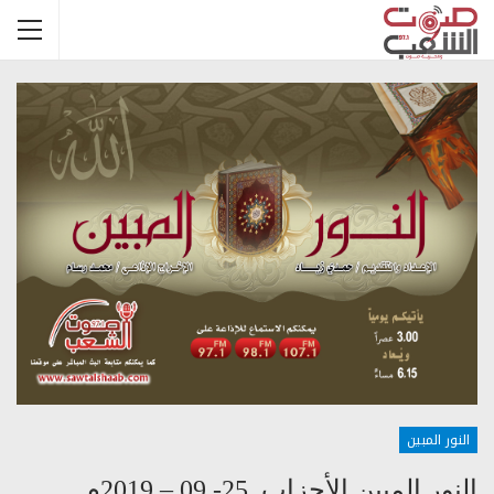
النور المبين
النور المبين الأحزاب 25- 09 – 2019م