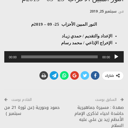
في
سبتمبر 25, 2019
النور المبين الأحزاب 25- 09 – 2019م
الإعداد والتقديم / حمدي زيـاد
الإخراج الإذاعي / محمد رسام
مشغل
00:00
00:00
الصوت
شارك
السابق بوست
القادم بوست
صعدة : مسيرة جماهيرية
حمود وحورية (عن ثورة 21 من
حاشدة احياء لذكرى الإمام
سبتمبر )
الأعظم زيد بن علي عليه
السلام