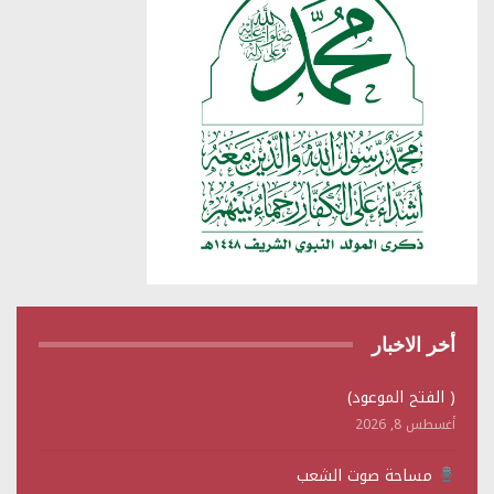
أخر الاخبار
( الفتح الموعود)
أغسطس 8, 2026
مساحة صوت الشعب