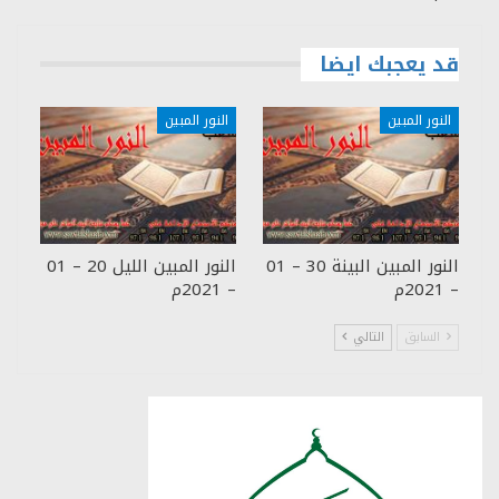
قد يعجبك ايضا
النور المبين
النور المبين
النور المبين البينة 30 – 01
النور المبين الليل 20 – 01
– 2021م
– 2021م
السابق
التالي