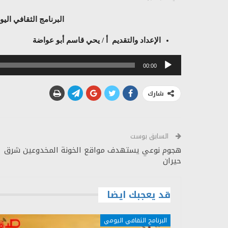
البرنامج الثقافي اليومي الحلقة (
الإعداد والتقديم أ / يحي قاسم أبو عواضة
مشغل
00:00
الصوت
شارك
السابق بوست
هجوم نوعي يستهدف مواقع الخونة المخدوعين شرق
حيران
قد يعجبك ايضا
البرنامج الثقافي اليومي