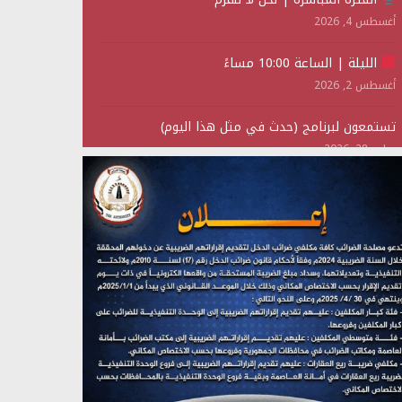
أغسطس 4, 2026
الليلة | الساعة 10:00 مساءً
أغسطس 2, 2026
تستمعون لبرنامج (حدث في مثل هذا اليوم)
يوليو 28, 2026
(نحن لا نهزم) بث مباشر
يوليو 28, 2026
تستمعون لبرنامج (هندسة الوهم)
يوليو 28, 2026
مؤتمر صحفي لمركز عين الإنسانية حول جرائم تحالف
العدوان على اليمن
يوليو 27, 2026
تستمعون لبرنامج (مع السيد القائد)