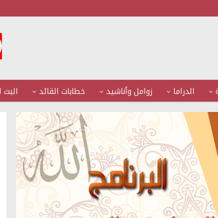
الدراما
زوامل وأناشيد
خطابات القائد
البث ا