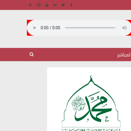
لمباشر