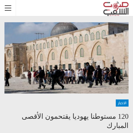
الاخبار
120 مستوطنا يهوديا يقتحمون الأقصى
المبارك