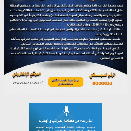
تستمعون لبرنامج (هندسة الوهم)
يوليو 28, 2026
مؤتمر صحفي لمركز عين الإنسانية حول جرائم تحالف العدوان
على اليمن
يوليو 27, 2026
تستمعون لبرنامج (مع السيد القائد)
يوليو 26, 2026