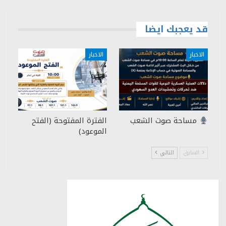
قد يعجبك ايضا
الاخبار
الاخبار
مساحة صوت الشعب
الفترة المفتوحة (الفتح
الموعود)
السابق
التالي