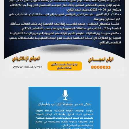
مؤتمر صحفي لمركز عين الإنسانية حول جرائم تحالف العدوان
على اليمن
يوليو 27, 2026
تستمعون لبرنامج (مع السيد القائد)
يوليو 26, 2026