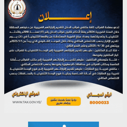
(نحن لا نهزم) بث مباشر
يوليو 28, 2026
تستمعون لبرنامج (هندسة الوهم)
يوليو 28, 2026
مؤتمر صحفي لمركز عين الإنسانية حول جرائم تحالف العدوان
على اليمن
يوليو 27, 2026
تستمعون لبرنامج (مع السيد القائد)
يوليو 26, 2026