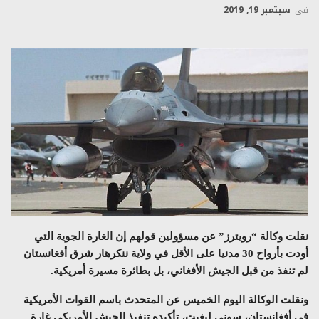
في
سبتمبر 19, 2019
نقلت وكالة “رويترز” عن مسؤولين قولهم إن الغارة الجوية التي
أودت بأرواح 30 مدنيا على الأقل في ولاية ننكرهار شرق أفغانستان
لم تنفذ من قبل الجيش الأفغاني، بل بطائرة مسيرة أمريكية.
ونقلت الوكالة اليوم الخميس عن المتحدث باسم القوات الأمريكية
في أفغانستان، سوني ليغيت، تأكيده تنفيذ الجيش الأمريكي غارة