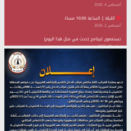
أغسطس 4, 2026
الليلة | الساعة 10:00 مساءً
أغسطس 2, 2026
تستمعون لبرنامج (حدث في مثل هذا اليوم)
يوليو 28, 2026
(نحن لا نهزم) بث مباشر
يوليو 28, 2026
تستمعون لبرنامج (هندسة الوهم)
يوليو 28, 2026
مؤتمر صحفي لمركز عين الإنسانية حول جرائم تحالف العدوان
على اليمن
يوليو 27, 2026
تستمعون لبرنامج (مع السيد القائد)