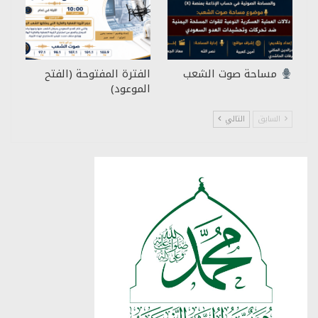
مساحة صوت الشعب
الفترة المفتوحة (الفتح
الموعود)
السابق
التالي