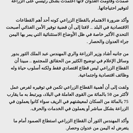
صمدت وقاومت العدوان لأنها اعتمدت بشكل رئيسي على الزراعة
لتوفير احتياجاتها.
وأكد ضرورة الاهتمام بالقطاع الزراعي كونه أحد أهم القطاعات
الاقتصادية في البلد .. لافتا إلى أن قضية توفير الأمن الغذائي أصبحت
التحدي الأكبر خاصة في ظل الأوضاع الاستثنائية التي يمر بها اليمن
جراء العدوان والحصار .
من جانبه أشاد وزير الزراعة والري المهندس عبد الملك الثور بدور
وسائل الإعلام في توضيح الكثير من الحقائق للمجتمع .. مبينا أن
القطاع الزراعي ليس قطاع اقتصادي فقط ولكنه أسلوب حياة وله
وظائف اقتصادية واجتماعية.
ولفت إلى أن أهمية القطاع الزراعي تكمن في توفيره لفرص عمل
لأكثر من 50 بالمائة من القوى العاملة في البلاد، ويرتبط به ما يقارب
75 بالمائة من السكان لمعيشتهم في الريف سواء كانوا يعملون في
الزراعة بشكل مباشر أو يعملون في الخدمات والحرف.
وأكد المهندس الثور أن القطاع الزراعي استطاع الصمود أمام ما
يتعرض له اليمن من عدوان وحصار.