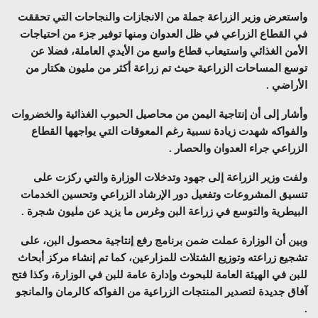
واستعرض وزير الزراعة جملة من الانجازات والنجاحات التي تحققت
في القطاع الزراعي في ظل العدوان ومنها توفير جزء من احتياجات
الأمن الغذائي واستيعاب قطاع واسع من الأيدي العاملة، فضلا عن
توسع المساحات الزراعية حيث تم زراعة أكثر من مليون هكتار من
الأراضي .
وأشار إلى أن إنتاجية اليمن من محاصيل الحبوب الغذائية والخضروات
والفواكه شهدت زيادة نسبية رغم المعوقات التي يواجهها القطاع
الزراعي جراء العدوان والحصار .
ولفت وزير الزراعة إلى جهود وتدخلات الوزارة والتي ركزت على
تنسيق المشروعات وتفعيل دور الإرشاد الزراعي وتحسين الخدمات
البيطرية والتوسع في زراعة البن وغرس ما يزيد عن مليون شجرة .
وبين أن الوزارة عملت ضمن برنامج رفع إنتاجية محصول البن، على
تشجيع زراعته وتوزيع الشتلات للمزارعين، كما تم إنشاء مركز أبحاث
للبن في الهيئة العامة للبحوث وإدارة عامة للبن في الوزارة، وكذا فتح
آفاق جديدة لتصدير المنتجات الزراعية من الفواكه كالرمان والمانجو
.