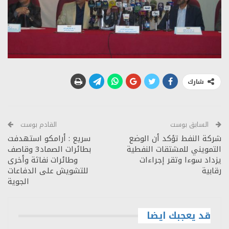
شارك
السابق بوست
القادم بوست
شركة النفط تؤكد أن الوضع
سريع : أرامكو استهدفت
التمويني للمشتقات النفطية
بطائرات الصماد3 وقاصف
يزداد سوءا وتقر إجراءات
وطائرات نفاثة وأخرى
رقابية
للتشويش على الدفاعات
الجوية
قد يعجبك ايضا