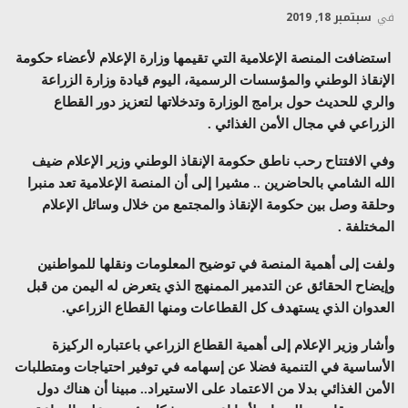
في
سبتمبر 18, 2019
استضافت المنصة الإعلامية التي تقيمها وزارة الإعلام لأعضاء حكومة
الإنقاذ الوطني والمؤسسات الرسمية، اليوم قيادة وزارة الزراعة
والري للحديث حول برامج الوزارة وتدخلاتها لتعزيز دور القطاع
الزراعي في مجال الأمن الغذائي .
وفي الافتتاح رحب ناطق حكومة الإنقاذ الوطني وزير الإعلام ضيف
الله الشامي بالحاضرين .. مشيرا إلى أن المنصة الإعلامية تعد منبرا
وحلقة وصل بين حكومة الإنقاذ والمجتمع من خلال وسائل الإعلام
المختلفة .
ولفت إلى أهمية المنصة في توضيح المعلومات ونقلها للمواطنين
وإيضاح الحقائق عن التدمير الممنهج الذي يتعرض له اليمن من قبل
العدوان الذي يستهدف كل القطاعات ومنها القطاع الزراعي.
وأشار وزير الإعلام إلى أهمية القطاع الزراعي باعتباره الركيزة
الأساسية في التنمية فضلا عن إسهامه في توفير احتياجات ومتطلبات
الأمن الغذائي بدلا من الاعتماد على الاستيراد.. مبينا أن هناك دول