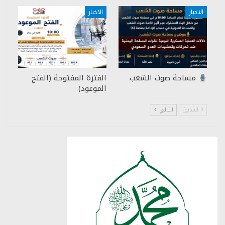
الاخبار
الاخبار
مساحة صوت الشعب
الفترة المفتوحة (الفتح
الموعود)
السابق
التالي