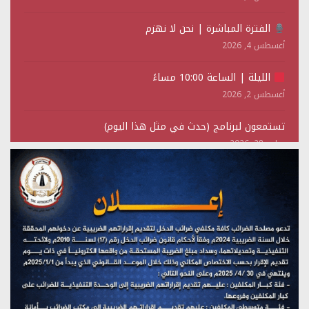
الفترة المباشرة | نحن لا نهزم
أغسطس 4, 2026
الليلة | الساعة 10:00 مساءً
أغسطس 2, 2026
تستمعون لبرنامج (حدث في مثل هذا اليوم)
يوليو 28, 2026
(نحن لا نهزم) بث مباشر
يوليو 28, 2026
تستمعون لبرنامج (هندسة الوهم)
يوليو 28, 2026
مؤتمر صحفي لمركز عين الإنسانية حول جرائم تحالف العدوان
على اليمن
يوليو 27, 2026