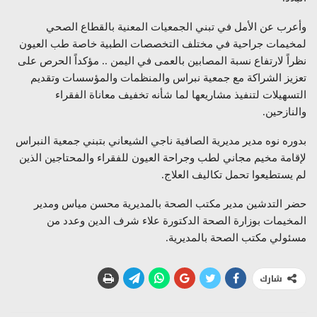
وأعرب عن الأمل في تبني الجمعيات المعنية بالقطاع الصحي
لمخيمات جراحية في مختلف التخصصات الطبية خاصة طب العيون
نظراً لارتفاع نسبة المصابين بالعمى في اليمن .. مؤكداً الحرص على
تعزيز الشراكة مع جمعية نبراس والمنظمات والمؤسسات وتقديم
التسهيلات لتنفيذ مشاريعها لما شأنه تخفيف معاناة الفقراء
والنازحين.
بدوره نوه مدير مديرية الصافية ناجي الشيعاني بتبني جمعية النبراس
لإقامة مخيم مجاني لطب وجراحة العيون للفقراء والمحتاجين الذين
لم يستطيعوا تحمل تكاليف العلاج.
حضر التدشين مدير مكتب الصحة بالمديرية محسن مياس ومدير
المخيمات بوزارة الصحة الدكتورة علاء شرف الدين وعدد من
مسئولي مكتب الصحة بالمديرية.
شارك