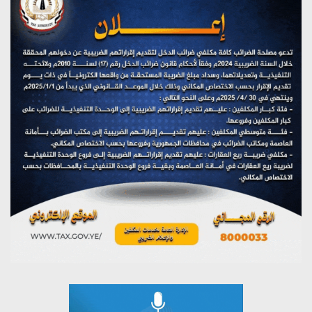
يوليو 28, 2026
تستمعون لبرنامج (هندسة الوهم)
يوليو 28, 2026
مؤتمر صحفي لمركز عين الإنسانية حول جرائم تحالف العدوان
على اليمن
يوليو 27, 2026
تستمعون لبرنامج (مع السيد القائد)
يوليو 26, 2026