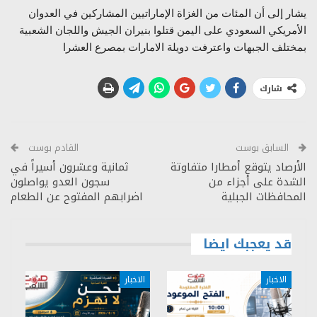
يشار إلى أن المئات من الغزاة الإماراتيين المشاركين في العدوان
الأمريكي السعودي على اليمن قتلوا بنيران الجيش واللجان الشعبية
بمختلف الجبهات واعترفت دويلة الامارات بمصرع العشرا
شارك
السابق بوست
القادم بوست
الأرصاد يتوقع أمطارا متفاوتة
ثمانية وعشرون أسيراً في
الشدة على أجزاء من
سجون العدو يواصلون
المحافظات الجبلية
اضرابهم المفتوح عن الطعام
قد يعجبك ايضا
الاخبار
الاخبار