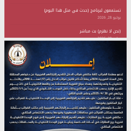
تستمعون لبرنامج (حدث في مثل هذا اليوم)
يوليو 28, 2026
(نحن لا نهزم) بث مباشر
يوليو 28, 2026
تستمعون لبرنامج (هندسة الوهم)
يوليو 28, 2026
مؤتمر صحفي لمركز عين الإنسانية حول جرائم تحالف العدوان
على اليمن
يوليو 27, 2026
تستمعون لبرنامج (مع السيد القائد)
يوليو 26, 2026
تستمعون لبرنامج (خبر وعلم)
يوليو 26, 2026