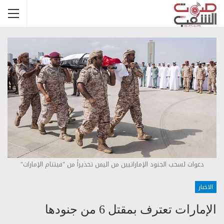
دعوات لسحب الجنود الإماراتيين من اليمن تحذيراً من "فيتنام الإمارات"‌
الاخبار
الإمارات تعترف بمقتل 6 من جنودها