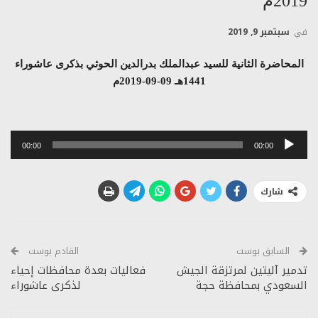
2019م
في
سبتمبر 9, 2019
المحاضرة الثانية للسيد عبدالملك بدرالدين الحوثي بذكرى عاشوراء
1441هـ 09-09-2019م
مشغل
00:00
00:00
الصوت
شارك
السابق بوست
القادم بوست
تدمير آليتين لمرتزقة الجيش
فعاليات بعدة محافظات إحياء
السعودي بمحافظة حجة
لذكرى عاشوراء