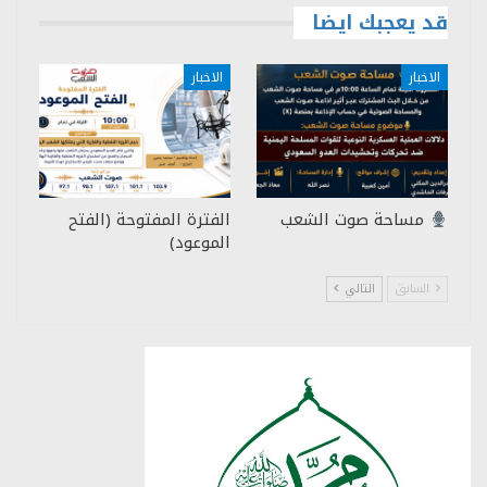
قد يعجبك ايضا
الاخبار
الاخبار
مساحة صوت الشعب
الفترة المفتوحة (الفتح
الموعود)
السابق
التالي