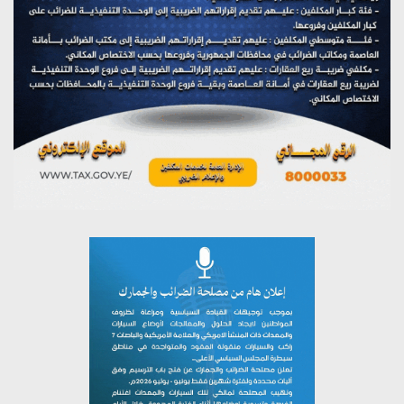
على اليمن
يوليو 27, 2026
تستمعون لبرنامج (مع السيد القائد)
يوليو 26, 2026