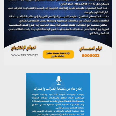
مؤتمر صحفي لمركز عين الإنسانية حول جرائم تحالف العدوان
على اليمن
يوليو 27, 2026
تستمعون لبرنامج (مع السيد القائد)
يوليو 26, 2026