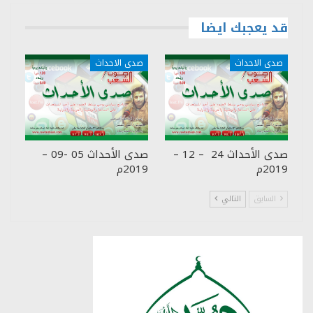
قد يعجبك ايضا
صدى الاحداث
صدى الاحداث
صدى الأحداث 24 – 12 –
صدى الأحداث 05 -09 –
2019م
2019م
السابق
التالي