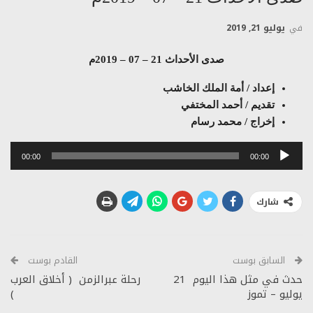
في
يوليو 21, 2019
صدى الأحداث 21 – 07 – 2019م
إعداد / أمة الملك الخاشب
تقديم / أحمد المختفي
إخراج / محمد رسام
مشغل
00:00
00:00
الصوت
شارك
السابق بوست
القادم بوست
حدث في مثل هذا اليوم 21
رحلة عبرالزمن ( أخلاق العرب
يوليو – تموز
)