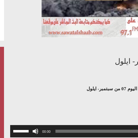
مبر- ايلول
استخدم
00:00
مفاتيح