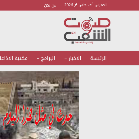
من نحن
الخميس, أغسطس 6, 2026
الرئيسة
الاخبار
البرامج
مكتبة الاذاعة