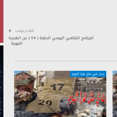
الأسهم
أعلى/
أسفل
لزيادة
أو
القادم بوست
خفض
البرنامج الثقافي اليومي الحلقة ( 04 ) عن الهجرة
النبوية
مستوى
الصوت.
حدث في مثل هذا اليوم