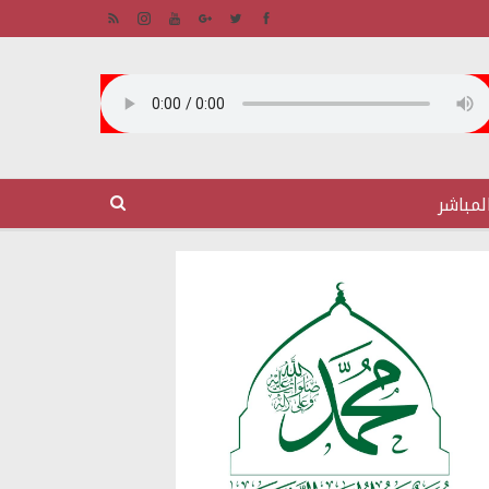
لمباشر