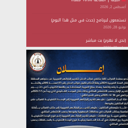
أغسطس 2, 2026
تستمعون لبرنامج (حدث في مثل هذا اليوم)
يوليو 28, 2026
(نحن لا نهزم) بث مباشر
يوليو 28, 2026
تستمعون لبرنامج (هندسة الوهم)
يوليو 28, 2026
مؤتمر صحفي لمركز عين الإنسانية حول جرائم تحالف
العدوان على اليمن
يوليو 27, 2026
تستمعون لبرنامج (مع السيد القائد)
يوليو 26, 2026
تستمعون لبرنامج (خبر وعلم)