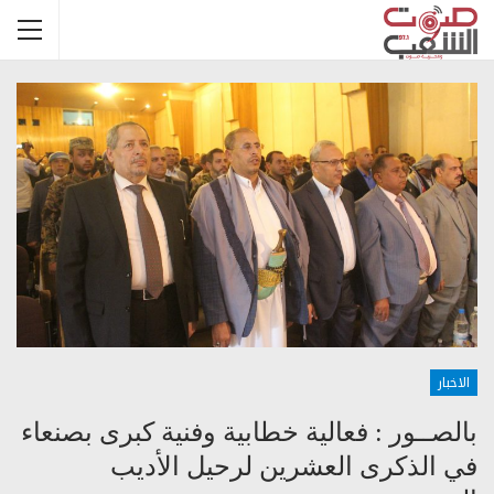
الاخبار
بالصــور : فعالية خطابية وفنية كبرى بصنعاء
في الذكرى العشرين لرحيل الأديب