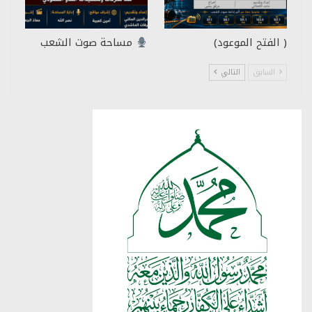
( الفتح الموعود)
مساحة صوت الشعب
السابق
التالي