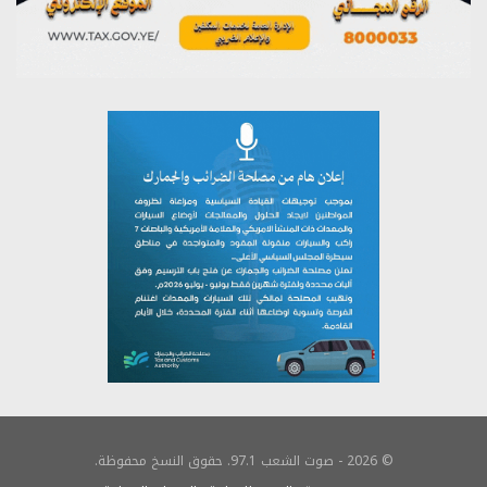
© 2026 - صوت الشعب 97.1. حقوق النسخ محفوظة.