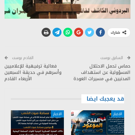
شارك
السابق بوست
القادم بوست
حماس تحمل الاحتلال
فعالية ترفيهية للإعلاميين
المسؤولية عن استهداف
وأسرهم في حديقة السبعين
المدنيين في مسيرات العودة
الأربعاء القادم
قد يعجبك ايضا
الاخبار
الاخبار