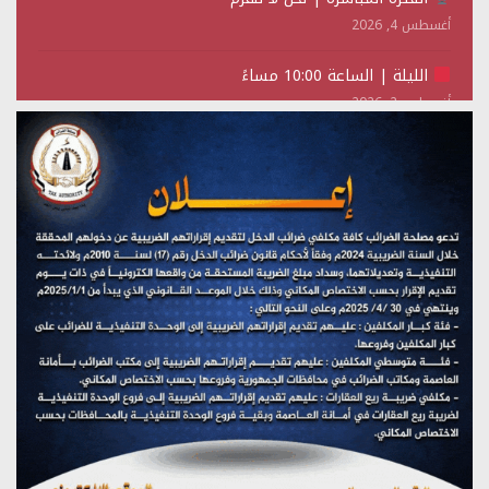
أغسطس 4, 2026
الليلة | الساعة 10:00 مساءً
أغسطس 2, 2026
تستمعون لبرنامج (حدث في مثل هذا اليوم)
يوليو 28, 2026
(نحن لا نهزم) بث مباشر
يوليو 28, 2026
تستمعون لبرنامج (هندسة الوهم)
يوليو 28, 2026
مؤتمر صحفي لمركز عين الإنسانية حول جرائم تحالف العدوان
على اليمن
يوليو 27, 2026