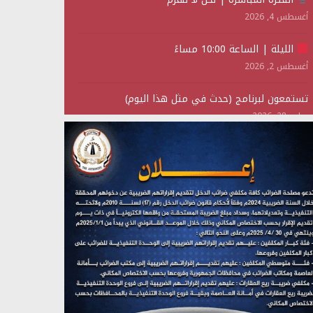
أغسطس 4, 2026
الليلة | الساعة 10:00 مساءً
أغسطس 2, 2026
تستمعون لبرنامج (حدث في مثل هذا اليوم)
يوليو 28, 2026
(نحن لا نهزم) بث مباشر
يوليو 28, 2026
تستمعون لبرنامج (هندسة الوهم)
يوليو 28, 2026
مؤتمر صحفي لمركز عين الإنسانية حول جرائم تحالف
العدوان على اليمن
يوليو 27, 2026
تستمعون لبرنامج (مع السيد القائد)