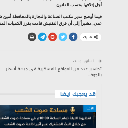
أجل إتلافها بحسب القانون .
فيما أوضح مدير مكتب الصناعة والتجارة بالمحافظة أمين ش
عدن, مشيراً إلى أن فرق التفتيش قامت بفرز الكميات المنتهية
شارك
السابق بوست
تطهير عدد من المواقع العسكرية في جبهة أسطر
بالجوف
قد يعجبك ايضا
الاخبار