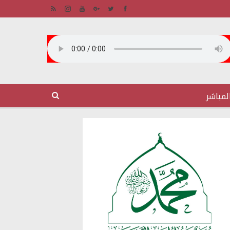
لمباشر