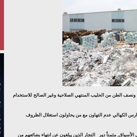
 ونصف الطن من الحليب المنتهي الصلاحية وغير الصالح للاستخدام
فارس الكهالي عدم التهاون مع من يحاولون استغلال الظروف
لأسواق, مثمناً دور التجار الذين يبلغون عن انتهاء بضائعهم من