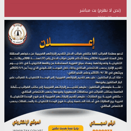
(نحن لا نهزم) بث مباشر
يوليو 28, 2026
تستمعون لبرنامج (هندسة الوهم)
يوليو 28, 2026
مؤتمر صحفي لمركز عين الإنسانية حول جرائم تحالف العدوان
على اليمن
يوليو 27, 2026
تستمعون لبرنامج (مع السيد القائد)
يوليو 26, 2026
تستمعون لبرنامج (خبر وعلم)
يوليو 26, 2026