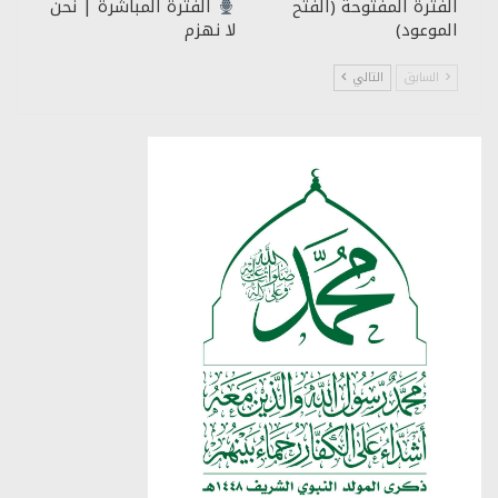
الفترة المفتوحة (الفتح
الفترة المباشرة | نحن
الموعود)
لا نهزم
السابق
التالي