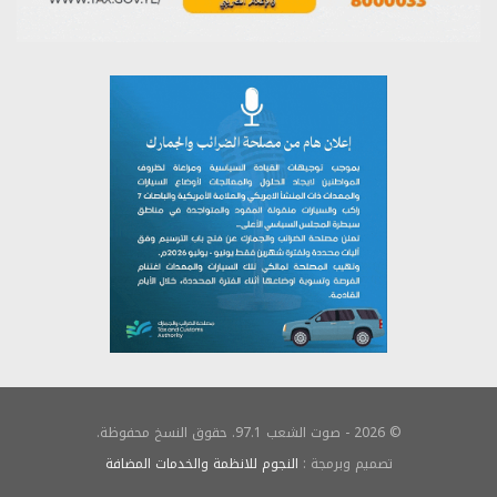
© 2026 - صوت الشعب 97.1. حقوق النسخ محفوظة.
تصميم وبرمجة :
النجوم للانظمة والخدمات المضافة