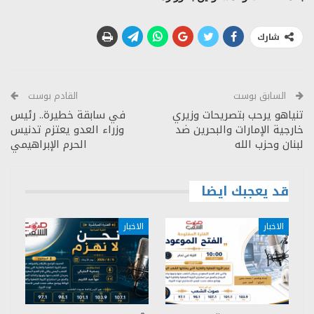
شارك
السابق بوست
القادم بوست
تنياهو يرحب بتصريحات وزيري
في سابقة خطيرة.. رئيس
خارجية الإمارات والبحرين ضد
وزراء العدو يعتزم تدنيس
لبنان وحزب الله
الحرم الإبراهيمي
قد يعجبك ايضا
الاخبار
الاخبار