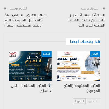
السابق بوست
القادم بوست
الجبهة الشعبية لتحرير
الاعلام العبري لنتنياهو: ماذا
فلسطين تشيد بالعملية
كانت تقل المروحية التي
النوعية لحزب الله
وصلت مستشفى حيفا ؟
قد يعجبك ايضا
الاخبار
الاخبار
الفترة المفتوحة (الفتح
الفترة المباشرة | نحن
الموعود)
لا نهزم
السابق
التالي