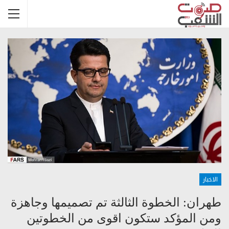
الاخبار
طهران: الخطوة الثالثة تم تصميمها وجاهزة
ومن المؤكد ستكون اقوى من الخطوتين