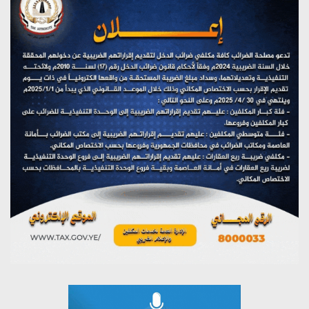
تستمعون لبرنامج (هندسة الوهم)
يوليو 28, 2026
مؤتمر صحفي لمركز عين الإنسانية حول جرائم تحالف العدوان
على اليمن
يوليو 27, 2026
تستمعون لبرنامج (مع السيد القائد)
يوليو 26, 2026
تستمعون لبرنامج (خبر وعلم)
يوليو 26, 2026