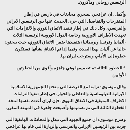
الرئيسين روحاني وماكرون.
وأكمل: ان عراقجي سيجري محادثات في باريس في إطار
المقترحات والتفاصيل التي جرى الحديث عنها بين الرئيسين الايراني
والفرنسي، وكل ذلك في إطار تنفيذ الاتفاق النووي والالتزامات التي
تعهدت الاطراف الاوروبية وخاصة الدول الاوروبية الرئيسية الثلاث
(ألمانيا وفرنسا وبريطانيا) بتنفيذها ضمن الاتفاق النووي، حيث يبحثون
حاليا عن آليات بهذا الصدد، وفيما إذا تم الاتفاق بشأنها فستكون
خطوة إلى الأمام، وسترحب ايران بها.
* الخطوة الثالثة تم تصميمها وهي جاهزة وأقوى من الخطوتين
الأوليين
وقال موسوي: تزامنا مع الفرصة التي منحتها الجمهورية الاسلامية
الايرانية للدبلوماسية والتعاطي والحوار، في إطار تنفيذ التزامات
الاطراف المتبقية في الاتفاق النووي، فإن ايران أعدت نفسها لتتخذ
الخطوة الثالثة التي تم تصميمها وأصبحت جاهزة في الموعد المقرر.
وصرح موسوي: ان جميع الجهود التي تبذل والمحادثات الهاتفية التي
جرت بين الرئيسين الايراني والفرنسي والزيارة التي قام بها عراقجي