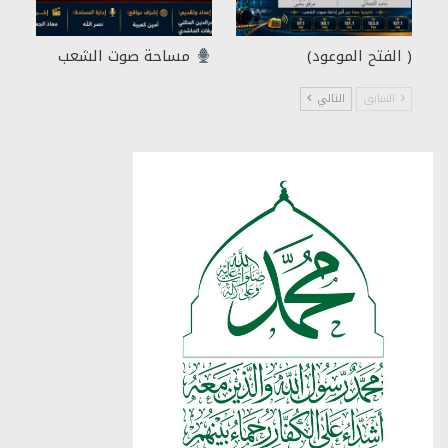
( الفتح الموعود)
مساحة صوت الشعب
السابق
التالي