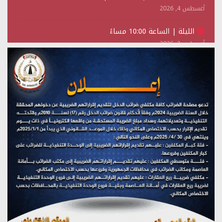
أغسطس 4, 2026
الليلة | الساعة 10:00 مساءً
أغسطس 2, 2026
تستمعون لبرنامج (حدث في مثل هذا اليوم)
يوليو 28, 2026
(نحن لا نهزم) بث مباشر
يوليو 28, 2026
تستمعون لبرنامج (هندسة الوهم)
يوليو 28, 2026
مؤتمر صحفي لمركز عين الإنسانية حول جرائم تحالف العدوان
على اليمن
يوليو 27, 2026