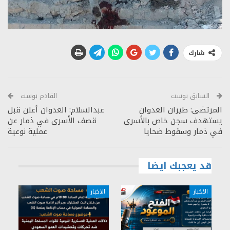
شارك
السابق بوست
القادم بوست
المرتضى: طيران العدوان
عبدالسلام: العدوان أعلن قبل
يستهدف سجن خاص بالأسرى
قصف الأسرى في ذمار عن
في ذمار وسقوط ضحايا
عملية نوعية
قد يعجبك ايضا
الاخبار
الاخبار