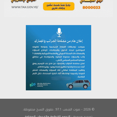
© 2026 - صوت الشعب 97.1. حقوق النسخ محفوظة.
تصميم وبرمجة :
النجوم للانظمة والخدمات المضافة