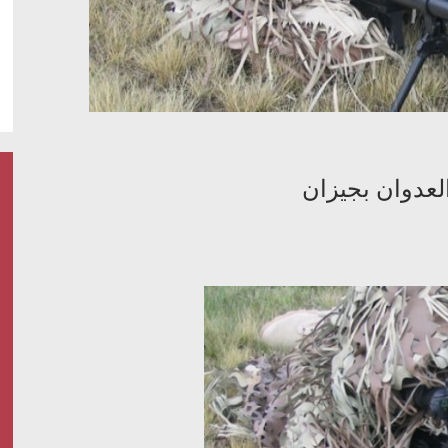
لعدوان بجيزان