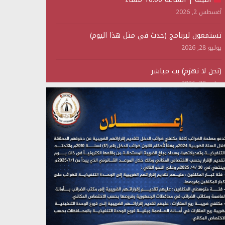
أغسطس 2, 2026
تستمعون لبرنامج (حدث في مثل هذا اليوم)
يوليو 28, 2026
(نحن لا نهزم) بث مباشر
يوليو 28, 2026
تستمعون لبرنامج (هندسة الوهم)
يوليو 28, 2026
مؤتمر صحفي لمركز عين الإنسانية حول جرائم تحالف
العدوان على اليمن
يوليو 27, 2026
تستمعون لبرنامج (مع السيد القائد)
يوليو 26, 2026
تستمعون لبرنامج (خبر وعلم)