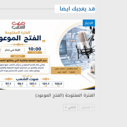
قد يعجبك ايضا
الاخبار
الفترة المفتوحة (الفتح الموعود)
السابق
التالي