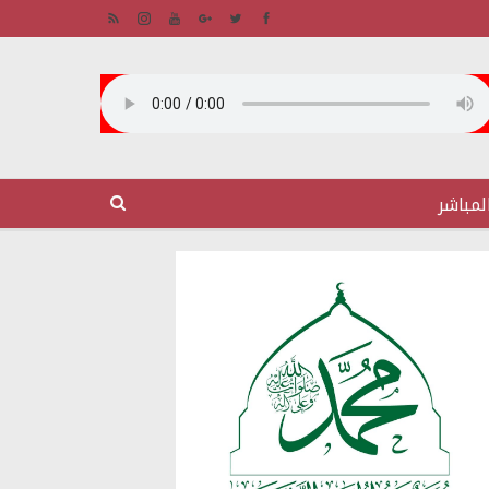
لمباشر