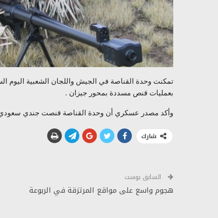
تمكنت وحدة القناصة في الجيش واللجان الشعبية اليوم ال
بعمليات قنص مسددة بمحور جيزان .
وأكد مصدر عسكري أن وحدة القناصة قنصت جندي سعودي ش
شارك
السابق بوست
هجوم واسع على مواقع المرتزقة في الربوعة