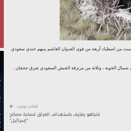
سبت من اصطياد أربعة من قوى العدوان الغاشم بينهم جندي سعودي
مال الخوبة ، وثلاثة من مرتزقة الجيش السعودي شرق جحفان .
القادم بوست
نتنياهو يعترف باستهداف العراق لحماية مصالح
“إسرائيل”