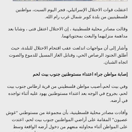
اعتقلت قوات الاحتلال الإسرائيلي، فجر اليوم السبت، مواطنين
فلسطينيين من بلدة كوبر شمال غرب رام الله.
وقالت مصادر محلية فلسطينية ، إن الاحتلال اعتقل فتى ، وشابا بعد
مداهمة منزليهما والبعث بمحتوياتهما.
وأشار إلى أن مواجهات اندلعت عقب اقتحام الاحتلال للبلدة، حيث
أطلق الجنود الرصاص الحي، وقنابل الغاز المسيل للدموع والصوت
اتجاه الشبان.
إصابة مواطن جراء اعتداء مستوطنين جنوب بيت لحم
وفي بيت لحم،أصيب مواطن فلسطيني من قرية ارطاس جنوب بيت
لحم، بجروح في الوجه بعد اعتداء مستوطنين يهود عليه أثناء تواجده
في أرضه.
وأفادت مصادر محلية فلسطينية، بأن مجموعة من مستوطني “غوش
عصيون” المقامة على أراضي المواطنين جنوب بيت لحم، اعتدت
على المواطن أثناء محاولته منعهم من دخول أرضه الواقعة وسط