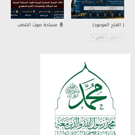
( الفتح الموعود)
مساحة صوت الشعب
السابق
التالي