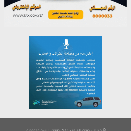
© 2026 - صوت الشعب 97.1. حقوق النسخ محفوظة.