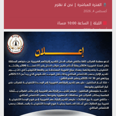
الفترة المباشرة | نحن لا نهزم
أغسطس 4, 2026
الليلة | الساعة 10:00 مساءً
أغسطس 2, 2026
تستمعون لبرنامج (حدث في مثل هذا اليوم)
يوليو 28, 2026
(نحن لا نهزم) بث مباشر
يوليو 28, 2026
تستمعون لبرنامج (هندسة الوهم)
يوليو 28, 2026
مؤتمر صحفي لمركز عين الإنسانية حول جرائم تحالف العدوان
على اليمن
يوليو 27, 2026