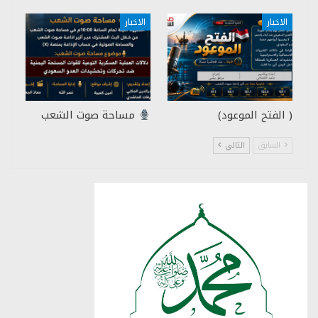
الاخبار
الاخبار
( الفتح الموعود)
مساحة صوت الشعب
السابق
التالي