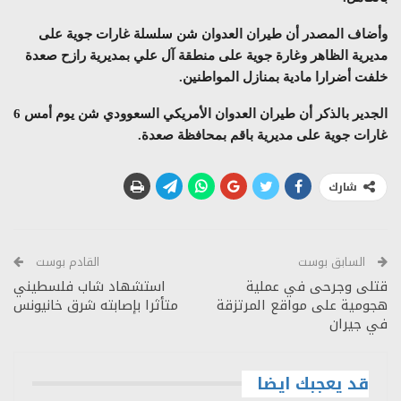
وأضاف المصدر أن طيران العدوان شن سلسلة غارات جوية على
مديرية الظاهر وغارة جوية على منطقة آل علي بمديرية رازح صعدة
خلفت أضرارا مادية بمنازل المواطنين.
الجدير بالذكر أن طيران العدوان الأمريكي السعوودي شن يوم أمس 6
غارات جوية على مديرية باقم بمحافظة صعدة.
شارك
السابق بوست
القادم بوست
قتلى وجرحى في عملية
استشهاد شاب فلسطيني
هجومية على مواقع المرتزقة
متأثرا بإصابته شرق خانيونس
في جيران
قد يعجبك ايضا