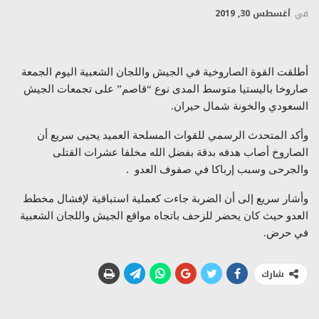
في
أغسطس 30, 2019
أطلقت القوة الصاروخية في الجيش واللجان الشعبية اليوم الجمعة
صاروخا باليستيا متوسط المدى نوع “قاصم” على تجمعات الجيش
السعودي والخونة شمال حيران.
وأكد المتحدث الرسمي للقوات المسلحة العميد يحيى سريع أن
الصاروخ أصاب هدفه بدقة بفضل الله مخلفا عشرات القتلى
والجرحى وسبب إرباكا في صفوف العدو .
وأشار سريع إلى أن الضربة جاءت كعملية استباقية لإفشال مخطط
العدو حيث كان يحضر للزحف باتجاه مواقع الجيش واللجان الشعبية
في حرض.
شارك