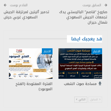
السابق بوست
القادم بوست
صاروخ “قاصم” الباليستي يدك
تدمير آليتين لمرتزقة الجيش
تجمعات الجيش السعودي
السعودي غربي حرض
شمال حيران
قد يعجبك ايضا
الاخبار
الاخبار
مساحة صوت الشعب
الفترة المفتوحة (الفتح
الموعود)
السابق
التالي