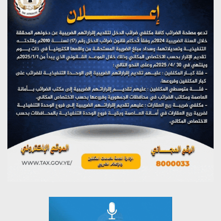
يوليو 28, 2026
تستمعون لبرنامج (هندسة الوهم)
يوليو 28, 2026
مؤتمر صحفي لمركز عين الإنسانية حول جرائم تحالف العدوان
على اليمن
يوليو 27, 2026
تستمعون لبرنامج (مع السيد القائد)
يوليو 26, 2026