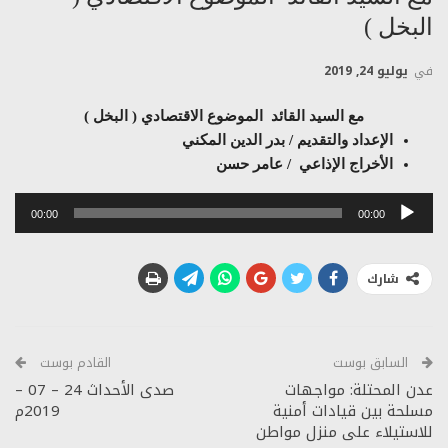
البخل )
في
يوليو 24, 2019
مع السيد القائد الموضوع الاقتصادي ( البخل )
الإعداد والتقديم / بدر الدين المكني
الأخراج الإذاعي / عامر حسن
مشغل
00:00
00:00
الصوت
شارك
السابق بوست
القادم بوست
عدن المحتلة: مواجهات
صدى الأحداث 24 – 07 –
مسلحة بين قيادات أمنية
2019م
للاستيلاء على منزل مواطن