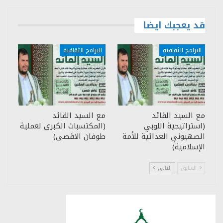
قد يعجبك ايضا
البرامج الثقافية
البرامج الثقافية
مع السيد القائد
مع السيد القائد
(استراتيجية اللوبي
(المكتسبات الكبرى لعملية
الصهيوني العدائية للأمة
طوفان الاقصى)
الإسلامية)
السابق
التالي