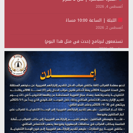
أغسطس 4, 2026
الليلة | الساعة 10:00 مساءً
أغسطس 2, 2026
تستمعون لبرنامج (حدث في مثل هذا اليوم)
يوليو 28, 2026
(نحن لا نهزم) بث مباشر
يوليو 28, 2026
تستمعون لبرنامج (هندسة الوهم)
يوليو 28, 2026
مؤتمر صحفي لمركز عين الإنسانية حول جرائم تحالف العدوان
على اليمن
يوليو 27, 2026
تستمعون لبرنامج (مع السيد القائد)