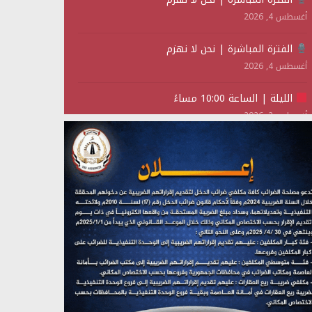
أغسطس 4, 2026
الفترة المباشرة | نحن لا نهزم
أغسطس 4, 2026
الليلة | الساعة 10:00 مساءً
أغسطس 2, 2026
تستمعون لبرنامج (حدث في مثل هذا اليوم)
يوليو 28, 2026
(نحن لا نهزم) بث مباشر
يوليو 28, 2026
تستمعون لبرنامج (هندسة الوهم)
يوليو 28, 2026
مؤتمر صحفي لمركز عين الإنسانية حول جرائم تحالف
العدوان على اليمن