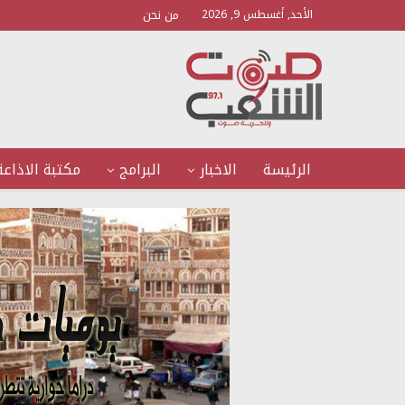
من نحن
الأحد, أغسطس 9, 2026
الرئيسة
الاخبار
البرامج
مكتبة الاذاعة