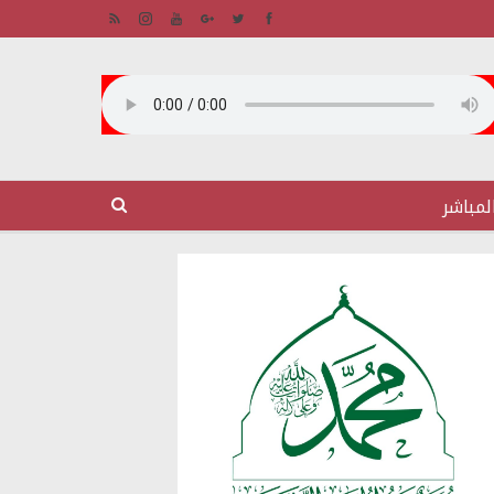
لمباشر