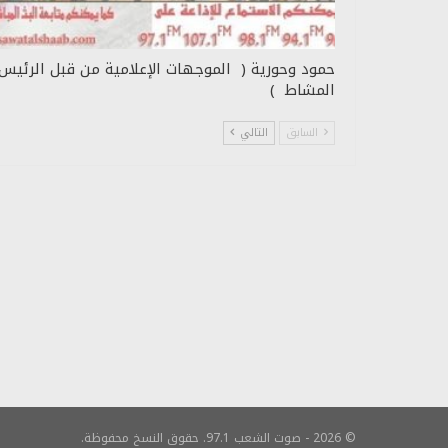
حمود وحورية ( الموجهات الإعلامية من قبل الرئيس
المشاط )
السابق
التالي
© 2026 - صوت الشعب 97.1. حقوق النسخ محفوظة.