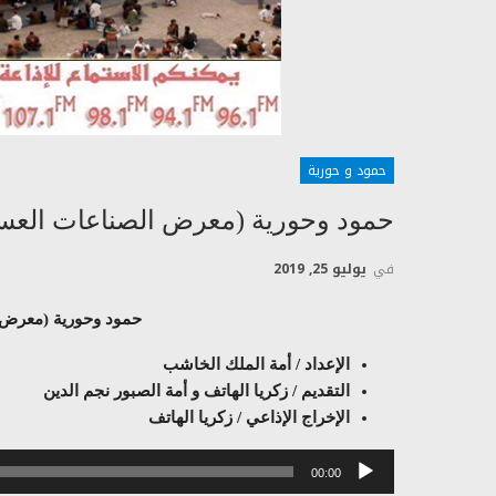
حمود و حورية
حمود وحورية (معرض الصناعات العسك
في
يوليو 25, 2019
حمود وحورية (معرض 
الإعداد / أمة الملك الخاشب
التقديم / زكريا الهاتف و أمة الصبور نجم الدين
الإخراج الإذاعي / زكريا الهاتف
مشغل
00:00
الصوت